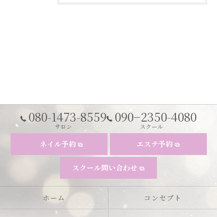
080-1473-8559
090−2350-4080
サロン
スクール
ネイル予約
エステ予約
スクール問い合わせ
ホーム
コンセプト