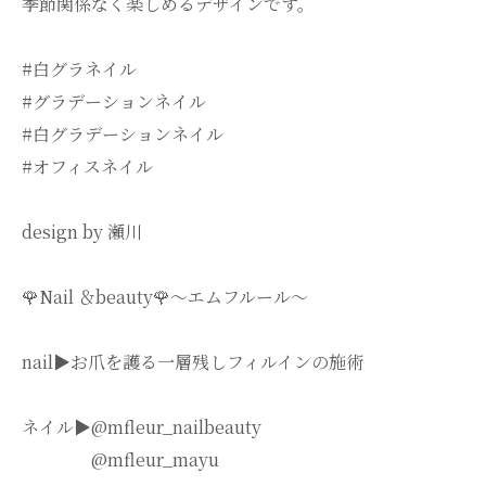
季節関係なく楽しめるデザインです。
#白グラネイル
#グラデーションネイル
#白グラデーションネイル
#オフィスネイル
design by 瀬川
🌹Nail ＆beauty🌹〜エムフルール〜
nail▶︎お爪を護る一層残しフィルインの施術
ネイル▶︎@mfleur_nailbeauty
@mfleur_mayu