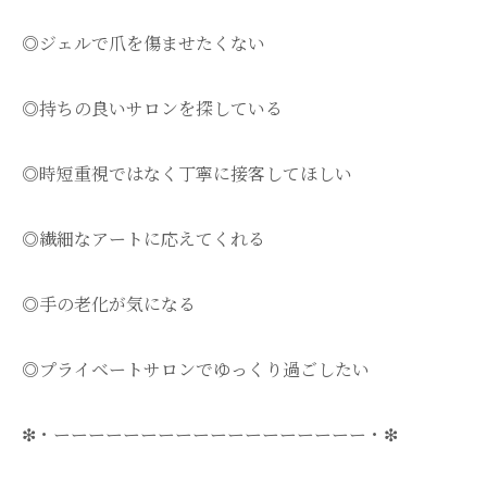
◎ジェルで爪を傷ませたくない
◎持ちの良いサロンを探している
◎時短重視ではなく丁寧に接客してほしい
◎繊細なアートに応えてくれる
◎手の老化が気になる
◎プライベートサロンでゆっくり過ごしたい
❇・ーーーーーーーーーーーーーーーーーー・❇