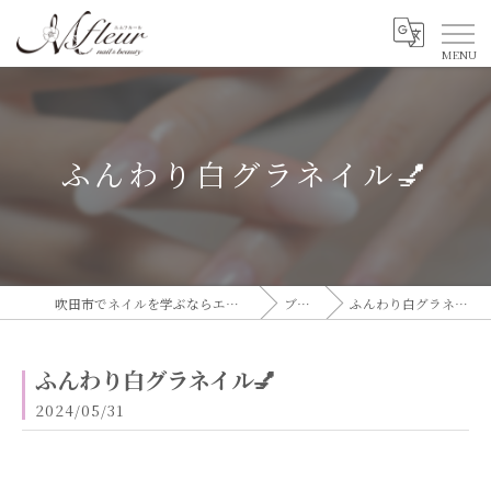
ふんわり白グラネイル💅
吹田市でネイルを学ぶならエムフルール
ブログ
ふんわり白グラネイル💅
ふんわり白グラネイル💅
2024/05/31