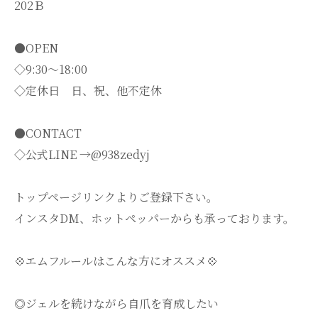
202Ｂ
●OPEN
◇9:30～18:00
◇定休日 日、祝、他不定休
●CONTACT
◇公式LINE →@938zedyj
トップページリンクよりご登録下さい。
インスタDM、ホットペッパーからも承っております。
💠エムフルールはこんな方にオススメ💠
◎ジェルを続けながら自爪を育成したい