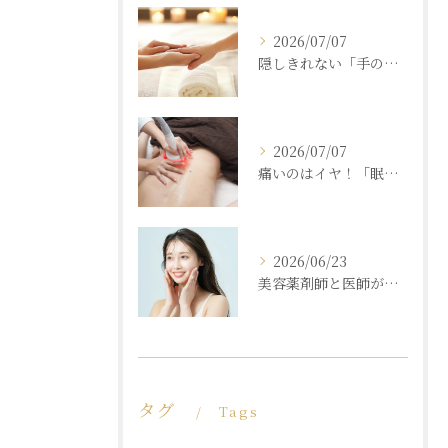
2026/07/07
隠しきれない「手の老化」を根本ケア！ふっくら若々しい手肌を取り戻す本格ハンドエステ
2026/07/07
痛いのはイヤ！「眠れるほど気持ちいいのに結果が出る」痩身エステの秘密
2026/06/23
美容薬剤師と医師が共同開発した商材と「真皮層フェイシャル」で内側からもっちり潤う素肌へ
タグ
Tags