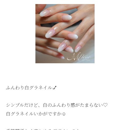
ふんわり白グラネイル💅
シンプルだけど、白のふんわり感がたまらない♡
白グラネイルいかがですか☺️