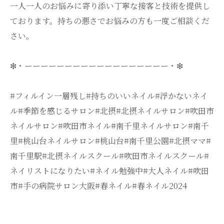
一人一人のお悩みに寄り添い丁寧な接客と技術を提供し
ております。持ちの悪さでお悩みの方も一度ご相談くだ
さい。
❇・ーーーーーーーーーーーーーーーーーー・❇
#フィルイン一層残し#持ちのいいネイル#浮かないネイ
ル#季節を感じるサロン#北摂#北摂ネイルサロン#吹田市
ネイルサロン#吹田市ネイル#南千里ネイルサロン#南千
里#桃山台ネイルサロン#桃山台#南千里公園#北摂ママ#
南千里駅#北摂ネイルスクール#吹田市ネイルスクール#
ネイリストになりたい#ネイル勉強中#大人ネイル#吹田
市#手の病院サロン大阪#春ネイル#春ネイル2024