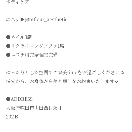
ボディケア
エステ▶︎@mfleur_aesthetic
●ネイル3席
●リクライニングソファ1席
●エステ用完全個室完備
ゆったりとした空間でご褒美timeをお過ごしください☺️
指先から、お身体から美と癒しをお約束いたします🌹
●ADDRESS
大阪府吹田市山田西1-36-1
202Ｂ