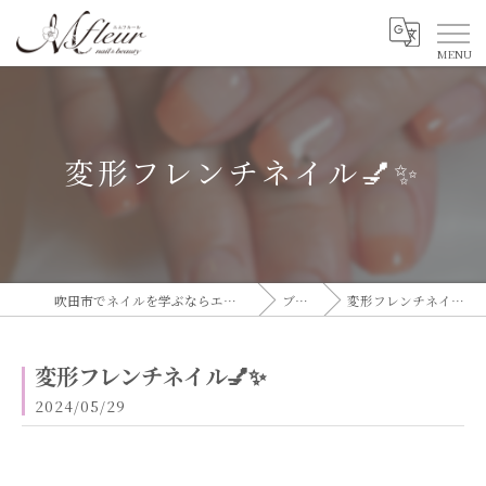
変形フレンチネイル💅✨
吹田市でネイルを学ぶならエムフルール
ブログ
変形フレンチネイル💅✨
変形フレンチネイル💅✨
2024/05/29