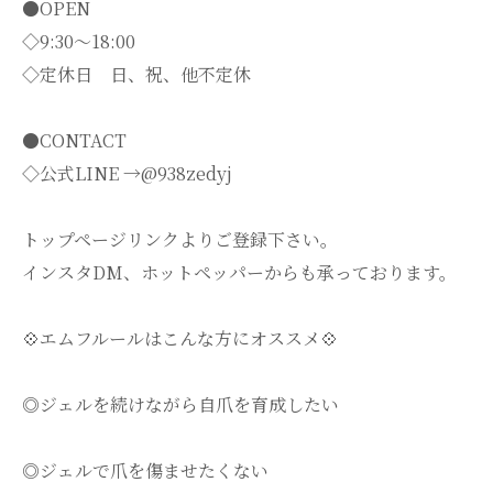
●OPEN
◇9:30～18:00
◇定休日 日、祝、他不定休
●CONTACT
◇公式LINE →@938zedyj
トップページリンクよりご登録下さい。
インスタDM、ホットペッパーからも承っております。
💠エムフルールはこんな方にオススメ💠
◎ジェルを続けながら自爪を育成したい
◎ジェルで爪を傷ませたくない