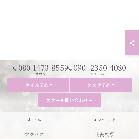
080-1473-8559
090−2350-4080
サロン
スクール
ネイル予約
エステ予約
スクール問い合わせ
ホーム
コンセプト
アクセス
代表挨拶