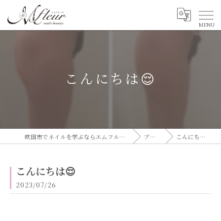
こんにちは😌
吹田市でネイルを学ぶならエムフルール
ブログ
こんにちは😌
こんにちは😌
2023/07/26