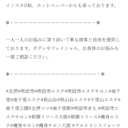
インスタDM、ホットペッパーからも承っております。
❇・ーーーーーーーーーーーーーーーーー・❇
一人一人のお悩みに寄り添い丁寧な接客と技術を提供し
ております。ボディやフェイシャル、お身体のお悩みも
一度ご相談ください。
❇・ーーーーーーーーーーーーーーーーーー・❇
#北摂#吹田市#吹田市エステ#吹田市エステサロン#南千
里#南千里エステ#桃山台#桃山台エステ#千里山エステ#
南千里公園#北摂ママ#南千里駅#吹田市求人 #吹田市エ
ステサロン#筋膜リリース大阪#筋膜リリース#痩身エス
テ#痩身サロン#痩身サロン大阪 #ウルトランスフォーマ