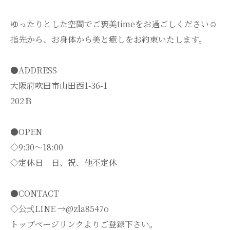
ゆったりとした空間でご褒美timeをお過ごしください☺️
指先から、お身体から美と癒しをお約束いたします。
●ADDRESS
大阪府吹田市山田西1-36-1
202Ｂ
●OPEN
◇9:30～18:00
◇定休日 日、祝、他不定休
●CONTACT
◇公式LINE →@zla8547o
トップページリンクよりご登録下さい。