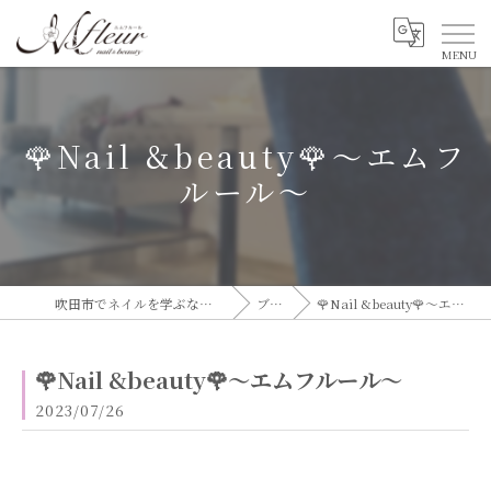
🌹Nail &beauty🌹〜エムフ
ルール〜
吹田市でネイルを学ぶならエムフルール
ブログ
🌹Nail &beauty🌹〜エムフルール〜
🌹Nail &beauty🌹〜エムフルール〜
2023/07/26