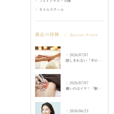
フェイシャル・小顔
ネイルスクール
最近の投稿
Recent Posts
2026/07/07
隠しきれない「手の老化」を根本ケア！ふっくら若々しい手肌を取り戻す本格ハンドエステ
2026/07/07
痛いのはイヤ！「眠れるほど気持ちいいのに結果が出る」痩身エステの秘密
2026/06/23