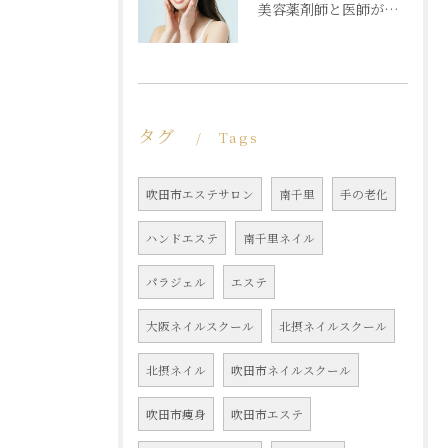
美容薬剤師と医師が共同開発した商材と「真皮層フェイシャル」で内側からもっちり潤う素肌へ
タグ
Tags
吹田市エステサロン
南千里
手の老化
ハンドエステ
南千里ネイル
パラジェル
エステ
大阪ネイルスクール
北摂ネイルスクール
北摂ネイル
吹田市ネイルスクール
吹田市痩身
吹田市エステ