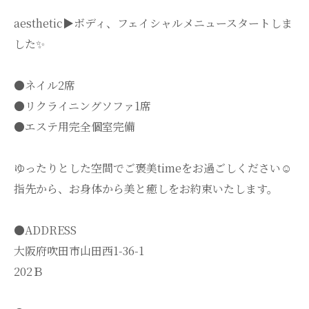
aesthetic▶︎ボディ、フェイシャルメニュースタートしま
した✨
●ネイル2席
●リクライニングソファ1席
●エステ用完全個室完備
ゆったりとした空間でご褒美timeをお過ごしください☺️
指先から、お身体から美と癒しをお約束いたします。
●ADDRESS
大阪府吹田市山田西1-36-1
202Ｂ