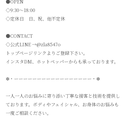
●OPEN
◇9:30～18:00
◇定休日 日、祝、他不定休
●CONTACT
◇公式LINE →@zla8547o
トップページリンクよりご登録下さい。
インスタDM、ホットペッパーからも承っております。
❇・ーーーーーーーーーーーーーーーーー・❇
一人一人のお悩みに寄り添い丁寧な接客と技術を提供し
ております。ボディやフェイシャル、お身体のお悩みも
一度ご相談ください。