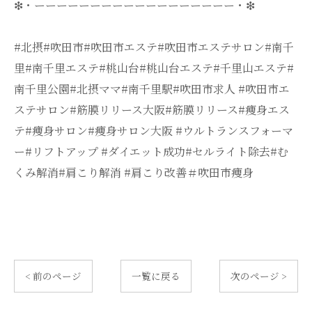
❇・ーーーーーーーーーーーーーーーーーー・❇
#北摂#吹田市#吹田市エステ#吹田市エステサロン#南千
里#南千里エステ#桃山台#桃山台エステ#千里山エステ#
南千里公園#北摂ママ#南千里駅#吹田市求人 #吹田市エ
ステサロン#筋膜リリース大阪#筋膜リリース#痩身エス
テ#痩身サロン#痩身サロン大阪 #ウルトランスフォーマ
ー#リフトアップ #ダイエット成功#セルライト除去#む
くみ解消#肩こり解消 #肩こり改善＃吹田市痩身
< 前のページ
一覧に戻る
次のページ >