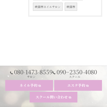
吹田市ネイルサロン
吹田市
080-1473-8559
090−2350-4080
サロン
スクール
ネイル予約
エステ予約
スクール問い合わせ