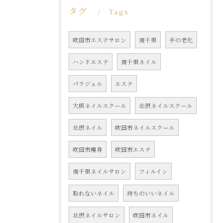
タグ
Tags
吹田市エステサロン
南千里
手の老化
ハンドエステ
南千里ネイル
パラジェル
エステ
大阪ネイルスクール
北摂ネイルスクール
北摂ネイル
吹田市ネイルスクール
吹田市痩身
吹田市エステ
南千里ネイルサロン
フィルイン
取れないネイル
持ちのいいネイル
北摂ネイルサロン
吹田市ネイル