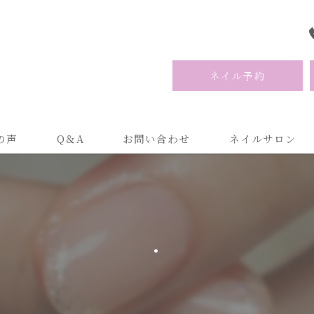
ネイル予約
の声
Q＆A
お問い合わせ
ネイルサロン
.