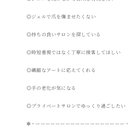
◎ジェルで爪を傷ませたくない
◎持ちの良いサロンを探している
◎時短重視ではなく丁寧に接客してほしい
◎繊細なアートに応えてくれる
◎手の老化が気になる
◎プライベートサロンでゆっくり過ごしたい
❇・ーーーーーーーーーーーーーーーーーー・