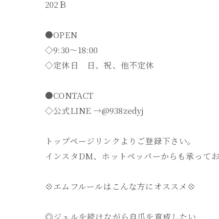
202Ｂ
●OPEN
◇9:30～18:00
◇定休日 日、祝、他不定休
●CONTACT
◇公式LINE →@938zedyj
トップページリンクよりご登録下さい。
インスタDM、ホットペッパーからも承って
💠エムフルールはこんな方にオススメ💠
◎ジェルを続けながら自爪を育成したい