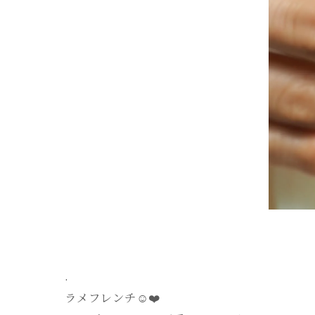
.
ラメフレンチ☺️❤️