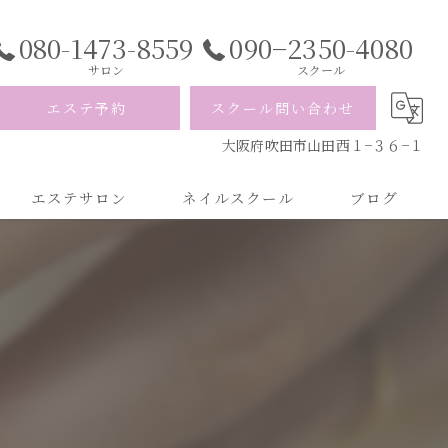
080-1473-8559
090−2350-4080
サロン
スクール
エステ予約
スクール問い合わせ
大阪府吹田市山田西１−３６−１
エステサロン
ネイルスクール
ブログ