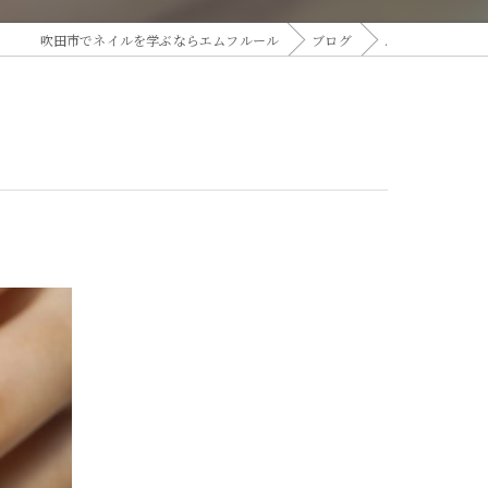
吹田市でネイルを学ぶならエムフルール
ブログ
.