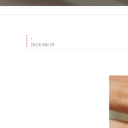
.
2024/08/29