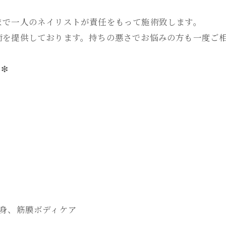
まで一人のネイリストが責任をもって施術致します。
術を提供しております。持ちの悪さでお悩みの方も一度ご
❇
&痩身、筋膜ボディケア