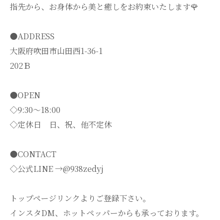
指先から、お身体から美と癒しをお約束いたします🌹
●ADDRESS
大阪府吹田市山田西1-36-1
202Ｂ
●OPEN
◇9:30～18:00
◇定休日 日、祝、他不定休
●CONTACT
◇公式LINE →@938zedyj
トップページリンクよりご登録下さい。
インスタDM、ホットペッパーからも承っております。