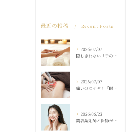
最近の投稿
Recent Posts
2026/07/07
隠しきれない「手の老化」を根本ケア！ふっくら若々しい手肌を取り戻す本格ハンドエステ
2026/07/07
痛いのはイヤ！「眠れるほど気持ちいいのに結果が出る」痩身エステの秘密
2026/06/23
美容薬剤師と医師が共同開発した商材と「真皮層フェイシャル」で内側からもっちり潤う素肌へ