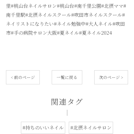
里#桃山台ネイルサロン#桃山台#南千里公園#北摂ママ#
南千里駅#北摂ネイルスクール#吹田市ネイルスクール#
ネイリストになりたい#ネイル勉強中#大人ネイル#吹田
市#手の病院サロン大阪#夏ネイル#夏ネイル2024
< 前のページ
一覧に戻る
次のページ >
関連タグ
#持ちのいいネイル
#北摂ネイルサロン