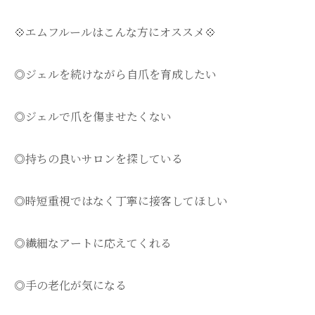
💠エムフルールはこんな方にオススメ💠
◎ジェルを続けながら自爪を育成したい
◎ジェルで爪を傷ませたくない
◎持ちの良いサロンを探している
◎時短重視ではなく丁寧に接客してほしい
◎繊細なアートに応えてくれる
◎手の老化が気になる