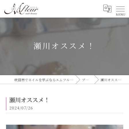
瀬川オススメ！
吹田市でネイルを学ぶならエムフルール
ブログ
瀬川オススメ！
瀬川オススメ！
2024/07/26