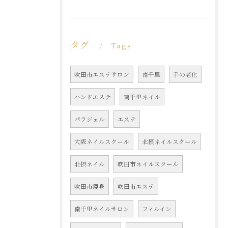
タグ
Tags
吹田市エステサロン
南千里
手の老化
ハンドエステ
南千里ネイル
パラジェル
エステ
大阪ネイルスクール
北摂ネイルスクール
北摂ネイル
吹田市ネイルスクール
吹田市痩身
吹田市エステ
南千里ネイルサロン
フィルイン