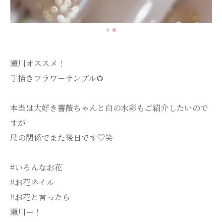
瀬川オススメ！
手描きフラワーサンプル🌻
本当は大好き薔薇ちゃんと白の水彩もご紹介したいので
すが
尺の関係でまた後日です♡笑
#いろんなお花
#お花ネイル
#お花と言ったら
瀬川ー！