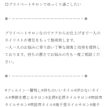
◎プライベートサロンでゆっくり過ごしたい
❇・ーーーーーーーーーーーーーーーーーー・❇
プライベートサロンなのでケアからお仕上げまで一人の
ネイリストが責任をもって施術致します。
一人一人のお悩みに寄り添い丁寧な接客と技術を提供し
ております。持ちの悪さでお悩みの方も一度ご相談くだ
さい。
❇・ーーーーーーーーーーーーーーーーーー・❇
#フィルイン一層残し#持ちのいいネイル#浮かないネイ
ル#季節を感じるサロン#北摂#北摂ネイルサロン#吹田市
ネイルサロン#吹田市ネイル#南千里ネイルサロン#南千