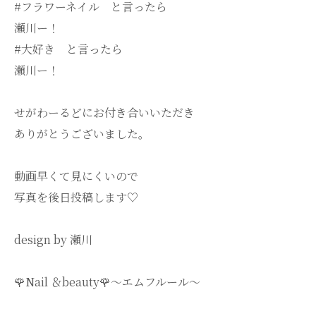
#フラワーネイル と言ったら
瀬川ー！
#大好き と言ったら
瀬川ー！
せがわーるどにお付き合いいただき
ありがとうございました。
動画早くて見にくいので
写真を後日投稿します♡
design by 瀬川
🌹Nail ＆beauty🌹〜エムフルール〜