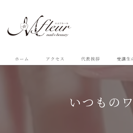
ホーム
アクセス
代表挨拶
受講生
いつもの