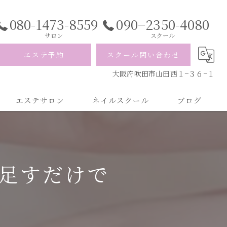
080-1473-8559
090−2350-4080
サロン
スクール
エステ予約
スクール問い合わせ
大阪府吹田市山田西１−３６−１
エステサロン
ネイルスクール
ブログ
足すだけで