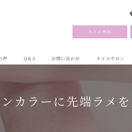
ネイル予約
の声
Q＆A
お問い合わせ
ネイルサロン
ワンカラーに先端ラメを