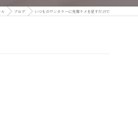
ール
ブログ
いつものワンカラーに先端ラメを足すだけで