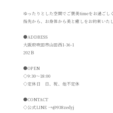
ゆったりとした空間でご褒美timeをお過ごしく
指先から、お身体から美と癒しをお約束いたし
●ADDRESS
大阪府吹田市山田西1-36-1
202Ｂ
●OPEN
◇9:30～18:00
◇定休日 日、祝、他不定休
●CONTACT
◇公式LINE →@938zedyj