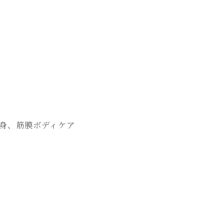
&痩身、筋膜ボディケア