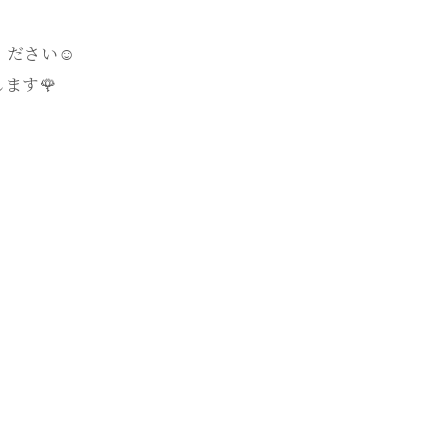
ださい☺️
ます🌹