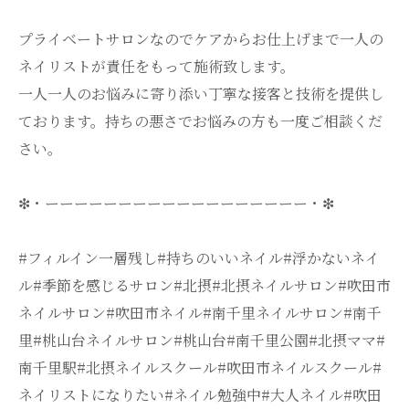
プライベートサロンなのでケアからお仕上げまで一人の
ネイリストが責任をもって施術致します。
一人一人のお悩みに寄り添い丁寧な接客と技術を提供し
ております。持ちの悪さでお悩みの方も一度ご相談くだ
さい。
❇・ーーーーーーーーーーーーーーーーーー・❇
#フィルイン一層残し#持ちのいいネイル#浮かないネイ
ル#季節を感じるサロン#北摂#北摂ネイルサロン#吹田市
ネイルサロン#吹田市ネイル#南千里ネイルサロン#南千
里#桃山台ネイルサロン#桃山台#南千里公園#北摂ママ#
南千里駅#北摂ネイルスクール#吹田市ネイルスクール#
ネイリストになりたい#ネイル勉強中#大人ネイル#吹田