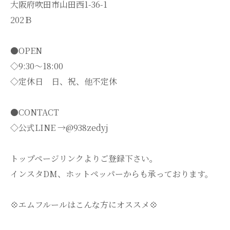
大阪府吹田市山田西1-36-1
202Ｂ
●OPEN
◇9:30～18:00
◇定休日 日、祝、他不定休
●CONTACT
◇公式LINE →@938zedyj
トップページリンクよりご登録下さい。
インスタDM、ホットペッパーからも承っております。
💠エムフルールはこんな方にオススメ💠