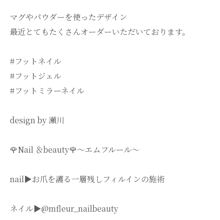
マグやパウダーを使ったデザイン
最近とてもたくさんオーダーいただいております。
#フットネイル
#フットジェル
#フットミラーネイル
design by 瀬川
🌹Nail ＆beauty🌹〜エムフルール〜
nail▶︎お爪を護る一層残しフィルインの施術
ネイル▶︎@mfleur_nailbeauty