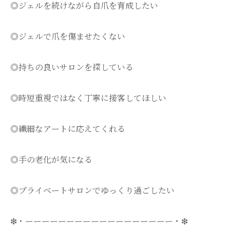
◎ジェルを続けながら自爪を育成したい
◎ジェルで爪を傷ませたくない
◎持ちの良いサロンを探している
◎時短重視ではなく丁寧に接客してほしい
◎繊細なアートに応えてくれる
◎手の老化が気になる
◎プライベートサロンでゆっくり過ごしたい
❇・ーーーーーーーーーーーーーーーーーー・❇