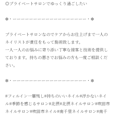
◎プライベートサロンでゆっくり過ごしたい
❇・ーーーーーーーーーーーーーーーーーー・❇
プライベートサロンなのでケアからお仕上げまで一人の
ネイリストが責任をもって施術致します。
一人一人のお悩みに寄り添い丁寧な接客と技術を提供し
ております。持ちの悪さでお悩みの方も一度ご相談くだ
さい。
❇・ーーーーーーーーーーーーーーーーーー・❇
#フィルイン一層残し#持ちのいいネイル#浮かないネイ
ル#季節を感じるサロン#北摂#北摂ネイルサロン#吹田市
ネイルサロン#吹田市ネイル#南千里ネイルサロン#南千