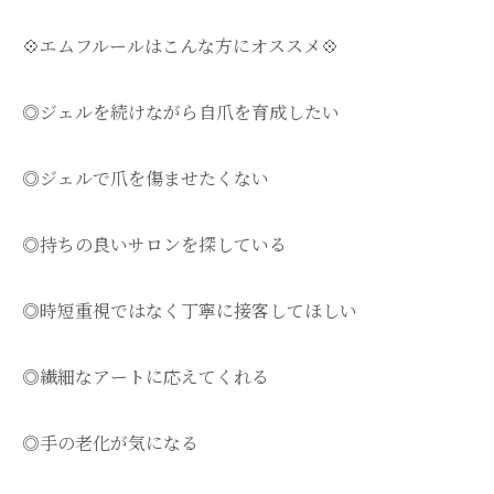
💠エムフルールはこんな方にオススメ💠
◎ジェルを続けながら自爪を育成したい
◎ジェルで爪を傷ませたくない
◎持ちの良いサロンを探している
◎時短重視ではなく丁寧に接客してほしい
◎繊細なアートに応えてくれる
◎手の老化が気になる