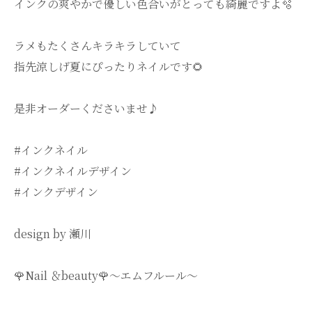
インクの爽やかで優しい色合いがとっても綺麗ですよ🫧
ラメもたくさんキラキラしていて
指先涼しげ夏にぴったりネイルです🌻
是非オーダーくださいませ♪
#インクネイル
#インクネイルデザイン
#インクデザイン
design by 瀬川
🌹Nail ＆beauty🌹〜エムフルール〜