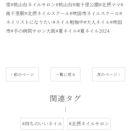
里#桃山台ネイルサロン#桃山台#南千里公園#北摂ママ#
南千里駅#北摂ネイルスクール#吹田市ネイルスクール#
ネイリストになりたい#ネイル勉強中#大人ネイル#吹田
市#手の病院サロン大阪#夏ネイル#夏ネイル2024
< 前のページ
一覧に戻る
次のページ >
関連タグ
#持ちのいいネイル
#北摂ネイルサロン