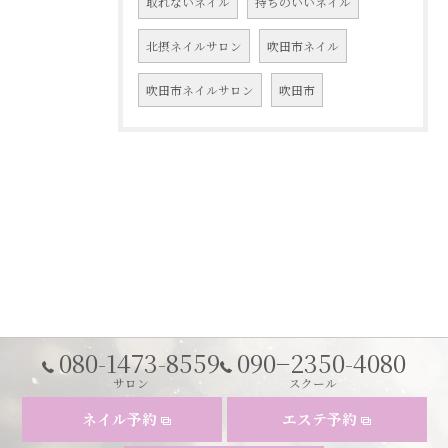
取れないネイル
持ちのいいネイル
北摂ネイルサロン
吹田市ネイル
吹田市ネイルサロン
吹田市
080-1473-8559
090−2350-4080
サロン
スクール
ネイル予約
エステ予約