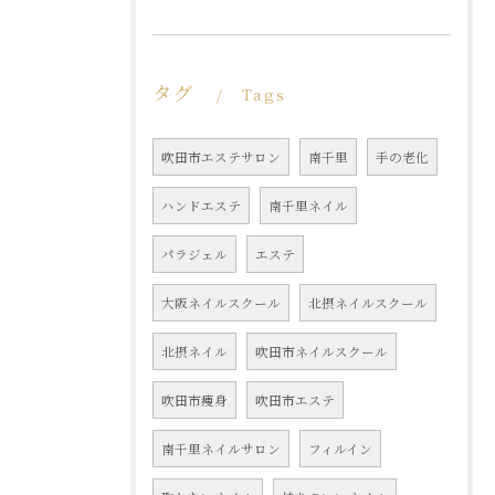
タグ
Tags
吹田市エステサロン
南千里
手の老化
ハンドエステ
南千里ネイル
パラジェル
エステ
大阪ネイルスクール
北摂ネイルスクール
北摂ネイル
吹田市ネイルスクール
吹田市痩身
吹田市エステ
南千里ネイルサロン
フィルイン