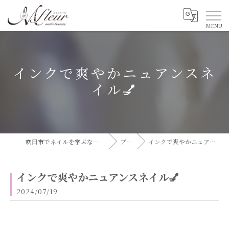
インクで爽やかニュアンスネ
イル💅
吹田市でネイルを学ぶならエムフルール
ブログ
インクで爽やかニュアンスネイル💅
インクで爽やかニュアンスネイル💅
2024/07/19