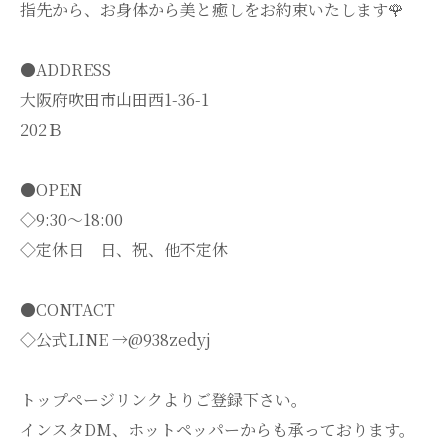
指先から、お身体から美と癒しをお約束いたします🌹
●ADDRESS
大阪府吹田市山田西1-36-1
202Ｂ
●OPEN
◇9:30～18:00
◇定休日 日、祝、他不定休
●CONTACT
◇公式LINE →@938zedyj
トップページリンクよりご登録下さい。
インスタDM、ホットペッパーからも承っております。