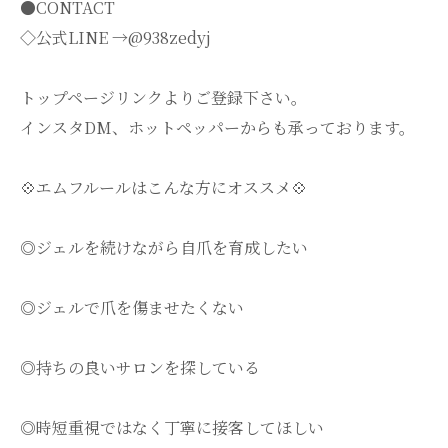
●CONTACT
◇公式LINE →@938zedyj
トップページリンクよりご登録下さい。
インスタDM、ホットペッパーからも承っております。
💠エムフルールはこんな方にオススメ💠
◎ジェルを続けながら自爪を育成したい
◎ジェルで爪を傷ませたくない
◎持ちの良いサロンを探している
◎時短重視ではなく丁寧に接客してほしい