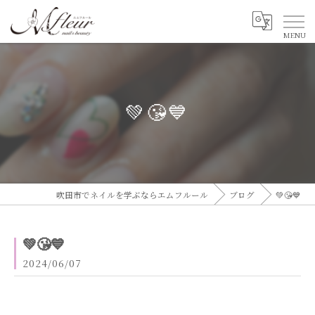
💚😘💙
吹田市でネイルを学ぶならエムフルール
ブログ
💚😘💙
💚😘💙
2024/06/07