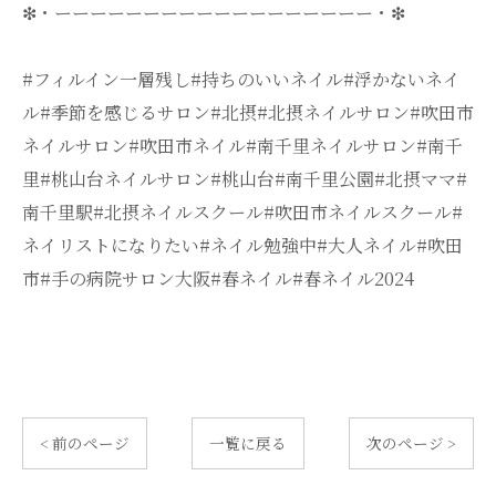
❇・ーーーーーーーーーーーーーーーーーー・❇
#フィルイン一層残し#持ちのいいネイル#浮かないネイ
ル#季節を感じるサロン#北摂#北摂ネイルサロン#吹田市
ネイルサロン#吹田市ネイル#南千里ネイルサロン#南千
里#桃山台ネイルサロン#桃山台#南千里公園#北摂ママ#
南千里駅#北摂ネイルスクール#吹田市ネイルスクール#
ネイリストになりたい#ネイル勉強中#大人ネイル#吹田
市#手の病院サロン大阪#春ネイル#春ネイル2024
< 前のページ
一覧に戻る
次のページ >