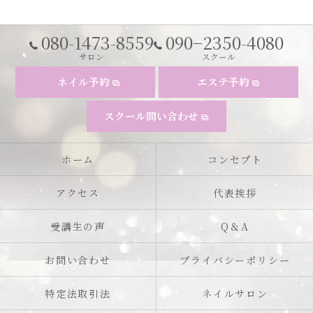
080-1473-8559
090−2350-4080
サロン
スクール
ネイル予約
エステ予約
スクール問い合わせ
ホーム
コンセプト
アクセス
代表挨拶
受講生の声
Q＆A
お問い合わせ
プライバシーポリシー
特定法取引法
ネイルサロン