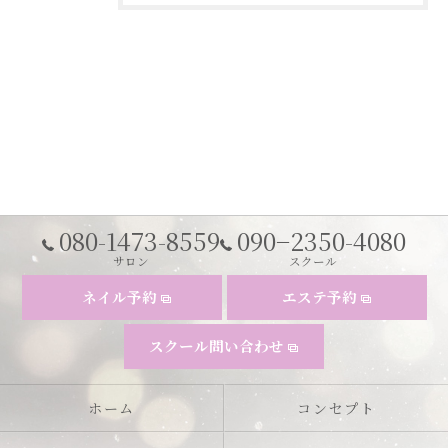
080-1473-8559
090−2350-4080
サロン
スクール
ネイル予約
エステ予約
スクール問い合わせ
ホーム
コンセプト