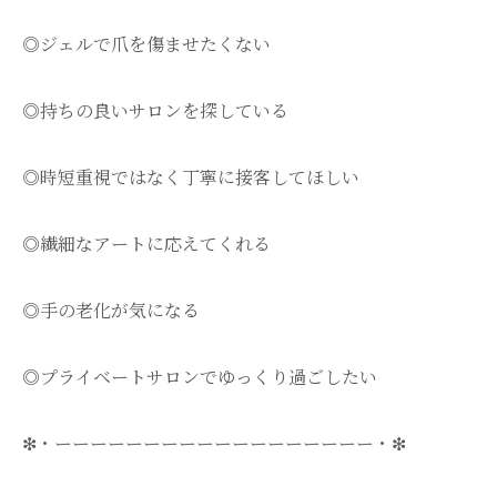
◎ジェルで爪を傷ませたくない
◎持ちの良いサロンを探している
◎時短重視ではなく丁寧に接客してほしい
◎繊細なアートに応えてくれる
◎手の老化が気になる
◎プライベートサロンでゆっくり過ごしたい
❇・ーーーーーーーーーーーーーーーーーー・❇