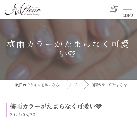
梅雨カラーがたまらなく可愛
い🩷
吹田市でネイルを学ぶならエムフルール
ブログ
梅雨カラーがたまらなく可愛い🩷
梅雨カラーがたまらなく可愛い🩷
2024/05/20