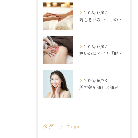
2026/07/07
隠しきれない「手の老化」を根本ケア！ふっくら若々しい手肌を取り戻す本格ハンドエステ
2026/07/07
痛いのはイヤ！「眠れるほど気持ちいいのに結果が出る」痩身エステの秘密
2026/06/23
美容薬剤師と医師が共同開発した商材と「真皮層フェイシャル」で内側からもっちり潤う素肌へ
タグ
Tags