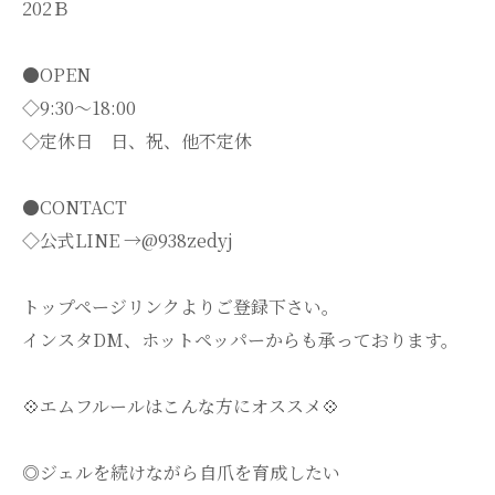
202Ｂ
●OPEN
◇9:30～18:00
◇定休日 日、祝、他不定休
●CONTACT
◇公式LINE →@938zedyj
トップページリンクよりご登録下さい。
インスタDM、ホットペッパーからも承っております。
💠エムフルールはこんな方にオススメ💠
◎ジェルを続けながら自爪を育成したい