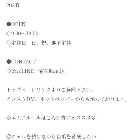
202Ｂ
●OPEN
◇9:30～18:00
◇定休日 日、祝、他不定休
●CONTACT
◇公式LINE →@938zedyj
トップページリンクよりご登録下さい。
インスタDM、ホットペッパーからも承っております。
💠エムフルールはこんな方にオススメ💠
◎ジェルを続けながら自爪を育成したい