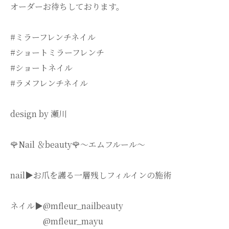
オーダーお待ちしております。
#ミラーフレンチネイル
#ショートミラーフレンチ
#ショートネイル
#ラメフレンチネイル
design by 瀬川
🌹Nail ＆beauty🌹〜エムフルール〜
nail▶︎お爪を護る一層残しフィルインの施術
ネイル▶︎@mfleur_nailbeauty
@mfleur_mayu