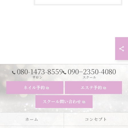
080-1473-8559
090−2350-4080
サロン
スクール
ネイル予約
エステ予約
スクール問い合わせ
ホーム
コンセプト