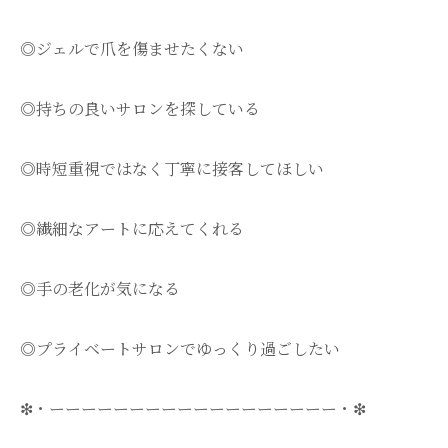
◎ジェルで爪を傷ませたくない
◎持ちの良いサロンを探している
◎時短重視ではなく丁寧に接客してほしい
◎繊細なアートに応えてくれる
◎手の老化が気になる
◎プライベートサロンでゆっくり過ごしたい
❇・ーーーーーーーーーーーーーーーーーー・❇