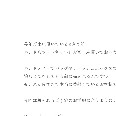
長年ご来店頂いているKさま♡
ハンドもフットネイルもお楽しみ頂いておりま
ハンドメイドでバッグやティッシュボックス
絵もとてもとても素敵に描かれるんです♡
センスが良すぎて本当に尊敬しているお客様で
今回は着られるご予定のお洋服に合うようにデ