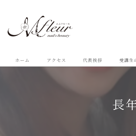
ホーム
アクセス
代表挨拶
受講生
長