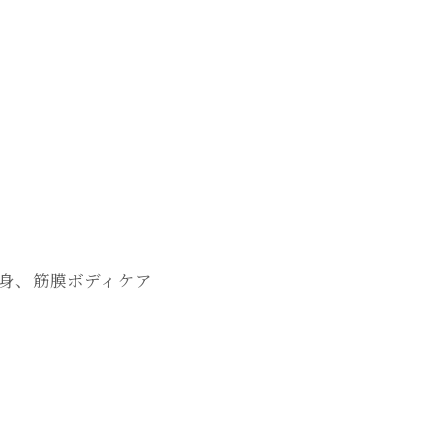
&痩身、筋膜ボディケア