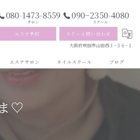
080-1473-8559
090−2350-4080
サロン
スクール
エステ予約
スクール問い合わせ
大阪府吹田市山田西１−３６−１
エステサロン
ネイルスクール
ブログ
ま♡