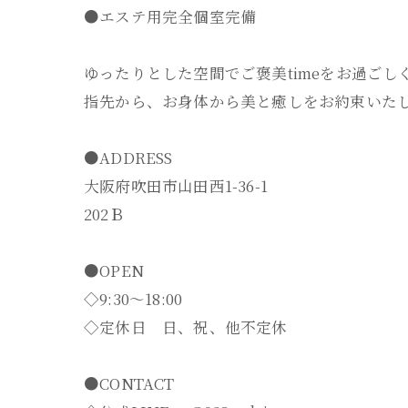
●エステ用完全個室完備
ゆったりとした空間でご褒美timeをお過ごしく
指先から、お身体から美と癒しをお約束いたし
●ADDRESS
大阪府吹田市山田西1-36-1
202Ｂ
●OPEN
◇9:30～18:00
◇定休日 日、祝、他不定休
●CONTACT