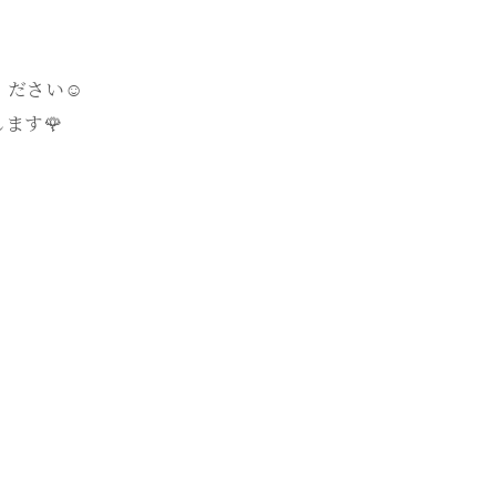
ださい☺️
ます🌹