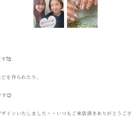
す🥰
などを作られたり、
す😉
ザインいたしました＾＾いつもご来店頂きありがとうござ