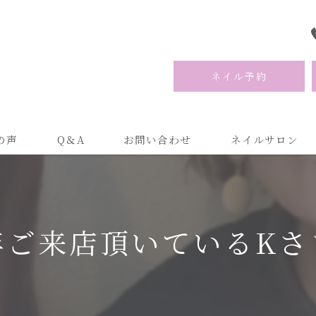
ネイル予約
の声
Q＆A
お問い合わせ
ネイルサロン
年ご来店頂いているKさ