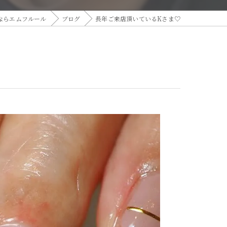
ならエムフルール
ブログ
長年ご来店頂いているKさま♡