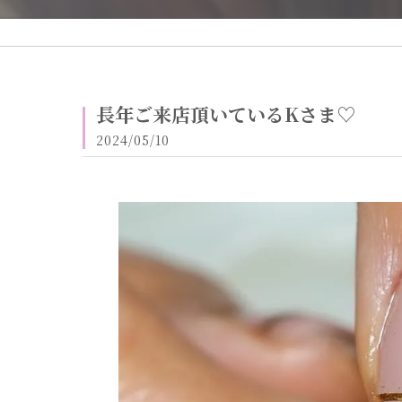
長年ご来店頂いているKさま♡
2024/05/10