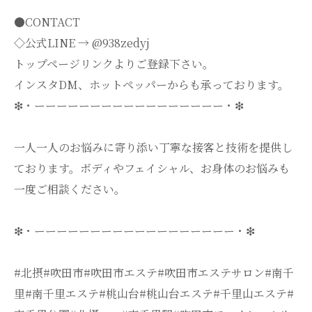
●CONTACT
◇公式LINE → @938zedyj
トップページリンクよりご登録下さい。
インスタDM、ホットペッパーからも承っております。
❇・ーーーーーーーーーーーーーーーーー・❇
一人一人のお悩みに寄り添い丁寧な接客と技術を提供し
ております。ボディやフェイシャル、お身体のお悩みも
一度ご相談ください。
❇・ーーーーーーーーーーーーーーーーーー・❇
#北摂#吹田市#吹田市エステ#吹田市エステサロン#南千
里#南千里エステ#桃山台#桃山台エステ#千里山エステ#