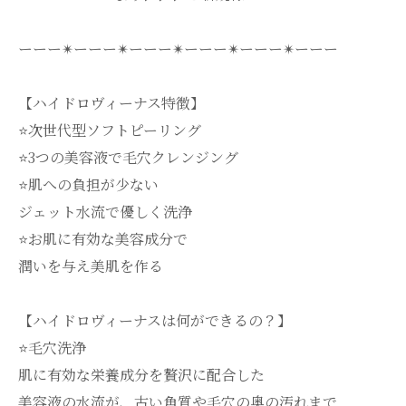
ーーー✴︎ーーー✴︎ーーー✴︎ーーー✴︎ーーー✴︎ーーー
【ハイドロヴィーナス特徴】
⭐️次世代型ソフトピーリング
⭐️3つの美容液で毛穴クレンジング
⭐️肌への負担が少ない
ジェット水流で優しく洗浄
⭐️お肌に有効な美容成分で
潤いを与え美肌を作る
【ハイドロヴィーナスは何ができるの？】
⭐️毛穴洗浄
肌に有効な栄養成分を贅沢に配合した
美容液の水流が、古い角質や毛穴の奥の汚れまで