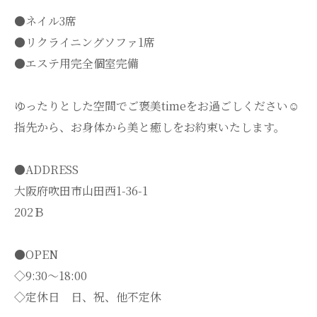
●ネイル3席
●リクライニングソファ1席
●エステ用完全個室完備
ゆったりとした空間でご褒美timeをお過ごしください☺️
指先から、お身体から美と癒しをお約束いたします。
●ADDRESS
大阪府吹田市山田西1-36-1
202Ｂ
●OPEN
◇9:30～18:00
◇定休日 日、祝、他不定休