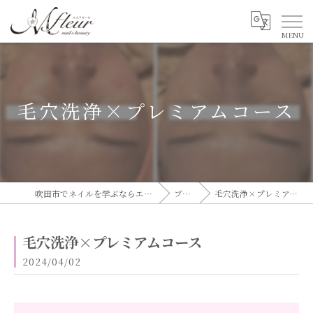
毛穴洗浄×プレミアムコース
吹田市でネイルを学ぶならエムフルール
ブログ
毛穴洗浄×プレミアムコース
毛穴洗浄×プレミアムコース
2024/04/02