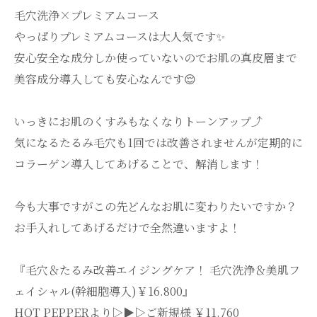
毛穴洗浄×プレミアムコース
やっぱりプレミアムコースは大人気です✨
安心安全な成分しか使っていないのでお肌の真皮層まで
美容成分導入しても安心なんです😌
いっきにお肌のくすみもなくなりトーンアップ⤴︎
気になるたるみ毛穴も1回では改善されませんが定期的に
コラーゲン導入してあげることで、解消します！
今も大事ですがこの先どんなお肌に変わりたいですか？
お手入れしてあげるだけで全然違いますよ！
『毛穴＆たるみ改善エイジングケア！ 毛穴洗浄＆美肌フ
ェイシャル(幹細胞導入)￥16.800』
HOT PEPPERより▷▶▷ご新規様 ￥11.760