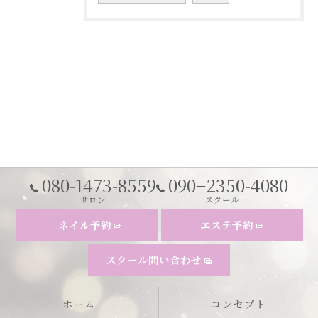
080-1473-8559
090−2350-4080
サロン
スクール
ネイル予約
エステ予約
スクール問い合わせ
ホーム
コンセプト