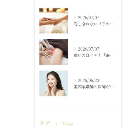
2026/07/07
隠しきれない「手の老化」を根本ケア！ふっくら若々しい手肌を取り戻す本格ハンドエステ
2026/07/07
痛いのはイヤ！「眠れるほど気持ちいいのに結果が出る」痩身エステの秘密
2026/06/23
美容薬剤師と医師が共同開発した商材と「真皮層フェイシャル」で内側からもっちり潤う素肌へ
タグ
Tags