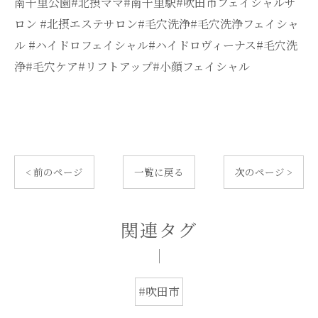
南千里公園#北摂ママ#南千里駅#吹田市フェイシャルサ
ロン #北摂エステサロン#毛穴洗浄#毛穴洗浄フェイシャ
ル #ハイドロフェイシャル#ハイドロヴィーナス#毛穴洗
浄#毛穴ケア#リフトアップ#小顔フェイシャル
< 前のページ
一覧に戻る
次のページ >
関連タグ
#吹田市