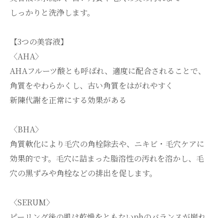
しっかりと洗浄します。
【3つの美容液】
〈AHA〉
AHAフルーツ酸とも呼ばれ、適度に配合されることで、
角質をやわらかくし、古い角質をはがれやすく
新陳代謝を正常にする効果がある
〈BHA〉
角質軟化により毛穴の角栓除去や、ニキビ・毛穴ケアに
効果的です。毛穴に詰まった脂溶性の汚れを溶かし、毛
穴の黒ずみや角栓などの排出を促します。
〈SERUM〉
ピーリング後の肌は乾燥をともないphのバランスが崩れ