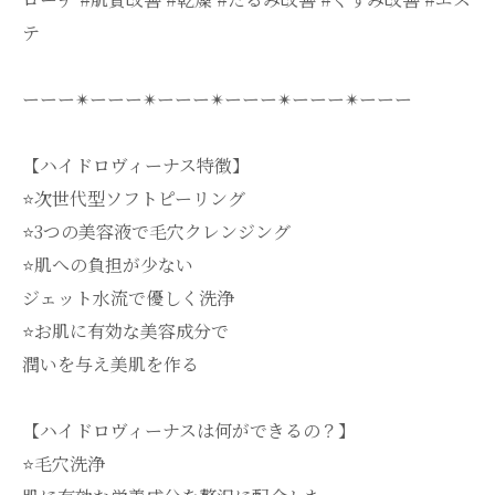
テ
ーーー✴︎ーーー✴︎ーーー✴︎ーーー✴︎ーーー✴︎ーーー
【ハイドロヴィーナス特徴】
⭐️次世代型ソフトピーリング
⭐️3つの美容液で毛穴クレンジング
⭐️肌への負担が少ない
ジェット水流で優しく洗浄
⭐️お肌に有効な美容成分で
潤いを与え美肌を作る
【ハイドロヴィーナスは何ができるの？】
⭐️毛穴洗浄