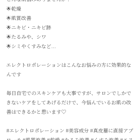
🌟乾燥
🌟肌質改善
🌟ニキビ・ニキビ跡
🌟たるみや、シワ
🌟シミやくすみなど...
エレクトロポレーションはこんなお悩みの方に効果的な
んです
毎日自宅でのスキンケアも大事ですが、サロンでしかで
きないケアをしてあげるだけで、今悩んでいるお肌の改
善はできるかと思います♡
#エレクトロポレーション #美容成分 #真皮層に直接アプ
ローチ #肌質改善 #乾燥 #たるみ改善 #くすみ改善 #エス