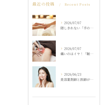
最近の投稿
Recent Posts
2026/07/07
隠しきれない「手の老化」を根本ケア！ふっくら若々しい手肌を取り戻す本格ハンドエステ
2026/07/07
痛いのはイヤ！「眠れるほど気持ちいいのに結果が出る」痩身エステの秘密
2026/06/23
美容薬剤師と医師が共同開発した商材と「真皮層フェイシャル」で内側からもっちり潤う素肌へ