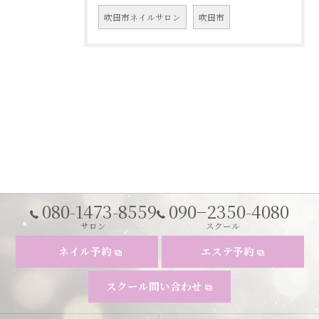
吹田市ネイルサロン
吹田市
080-1473-8559
090−2350-4080
サロン
スクール
ネイル予約
エステ予約
スクール問い合わせ