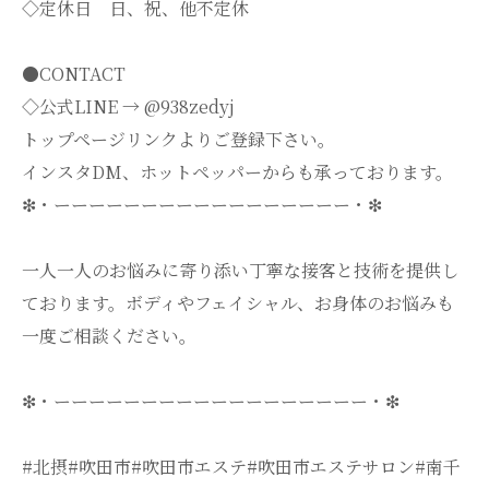
◇定休日 日、祝、他不定休
●CONTACT
◇公式LINE → @938zedyj
トップページリンクよりご登録下さい。
インスタDM、ホットペッパーからも承っております。
❇・ーーーーーーーーーーーーーーーーー・❇
一人一人のお悩みに寄り添い丁寧な接客と技術を提供し
ております。ボディやフェイシャル、お身体のお悩みも
一度ご相談ください。
❇・ーーーーーーーーーーーーーーーーーー・❇
#北摂#吹田市#吹田市エステ#吹田市エステサロン#南千