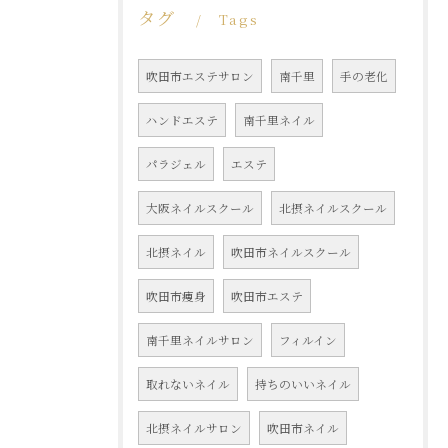
タグ
Tags
吹田市エステサロン
南千里
手の老化
ハンドエステ
南千里ネイル
パラジェル
エステ
大阪ネイルスクール
北摂ネイルスクール
北摂ネイル
吹田市ネイルスクール
吹田市痩身
吹田市エステ
南千里ネイルサロン
フィルイン
取れないネイル
持ちのいいネイル
北摂ネイルサロン
吹田市ネイル