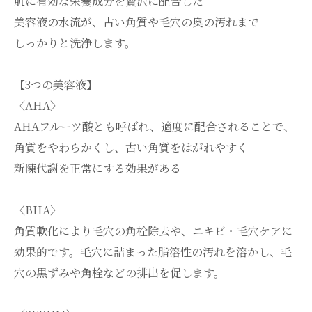
肌に有効な栄養成分を贅沢に配合した
美容液の水流が、古い角質や毛穴の奥の汚れまで
しっかりと洗浄します。
【3つの美容液】
〈AHA〉
AHAフルーツ酸とも呼ばれ、適度に配合されることで、
角質をやわらかくし、古い角質をはがれやすく
新陳代謝を正常にする効果がある
〈BHA〉
角質軟化により毛穴の角栓除去や、ニキビ・毛穴ケアに
効果的です。毛穴に詰まった脂溶性の汚れを溶かし、毛
穴の黒ずみや角栓などの排出を促します。