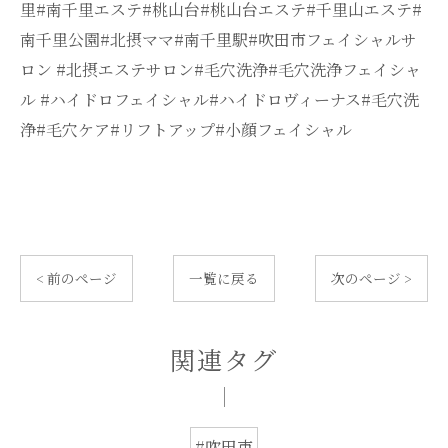
里#南千里エステ#桃山台#桃山台エステ#千里山エステ#
南千里公園#北摂ママ#南千里駅#吹田市フェイシャルサ
ロン #北摂エステサロン#毛穴洗浄#毛穴洗浄フェイシャ
ル #ハイドロフェイシャル#ハイドロヴィーナス#毛穴洗
浄#毛穴ケア#リフトアップ#小顔フェイシャル
< 前のページ
一覧に戻る
次のページ >
関連タグ
#吹田市