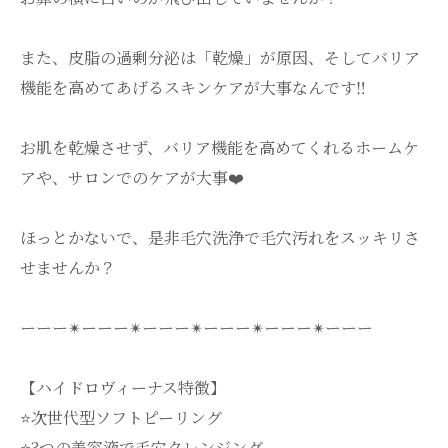
また、皮脂の過剰分泌は「乾燥」が原因、そしてバリア
機能を高めてあげるスキンケアが大事なんです‼️
お肌を乾燥させず、バリア機能を高めてくれるホームケ
アや、サロンでのケアが大事❤️
ほっとかないで、是非毛穴洗浄で毛穴汚れをスッキリさ
せませんか？
ーーー✴︎ーーー✴︎ーーー✴︎ーーー✴︎ーーー✴︎ーーー
【ハイドロヴィーナス特徴】
⭐️次世代型ソフトピーリング
⭐️3つの美容液で毛穴クレンジング