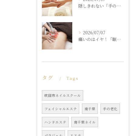
隠しきれない「手の老化」を根本ケア！ふっくら若々しい手肌を取り戻す本格ハンドエステ
2026/07/07
痛いのはイヤ！「眠れるほど気持ちいいのに結果が出る」痩身エステの秘密
タグ
Tags
吹田市ネイルスクール
フェイシャルエステ
南千里
手の老化
ハンドエステ
南千里ネイル
パラジェル
エステ