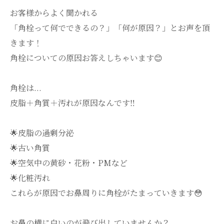
お客様からよく聞かれる
「角栓って何でできるの？」「何が原因？」とお声を頂
きます！
角栓についての原因お答えしちゃいます😊
角栓は...
皮脂＋角質＋汚れが原因なんです‼️
🌟皮脂の過剰分泌
🌟古い角質
🌟空気中の黄砂・花粉・PMなど
🌟化粧汚れ
これらが原因でお鼻周りに角栓がたまっていきます😳
お鼻の横に白いのが飛び出していませんか？