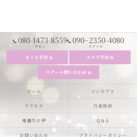
080-1473-8559
090−2350-4080
サロン
スクール
ネイル予約
エステ予約
スクール問い合わせ
ホーム
コンセプト
アクセス
代表挨拶
受講生の声
Q＆A
お問い合わせ
プライバシーポリシー