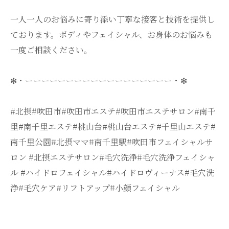
一人一人のお悩みに寄り添い丁寧な接客と技術を提供し
ております。ボディやフェイシャル、お身体のお悩みも
一度ご相談ください。
❇・ーーーーーーーーーーーーーーーーーー・❇
#北摂#吹田市#吹田市エステ#吹田市エステサロン#南千
里#南千里エステ#桃山台#桃山台エステ#千里山エステ#
南千里公園#北摂ママ#南千里駅#吹田市フェイシャルサ
ロン #北摂エステサロン#毛穴洗浄#毛穴洗浄フェイシャ
ル #ハイドロフェイシャル#ハイドロヴィーナス#毛穴洗
浄#毛穴ケア#リフトアップ#小顔フェイシャル