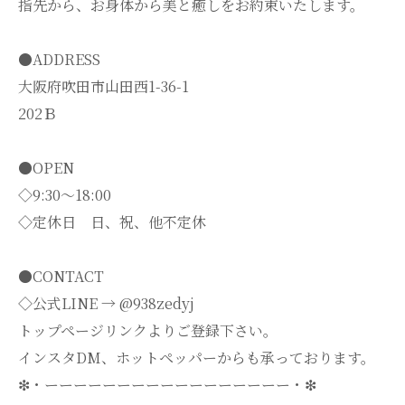
指先から、お身体から美と癒しをお約束いたします。
●ADDRESS
大阪府吹田市山田西1-36-1
202Ｂ
●OPEN
◇9:30～18:00
◇定休日 日、祝、他不定休
●CONTACT
◇公式LINE → @938zedyj
トップページリンクよりご登録下さい。
インスタDM、ホットペッパーからも承っております。
❇・ーーーーーーーーーーーーーーーーー・❇