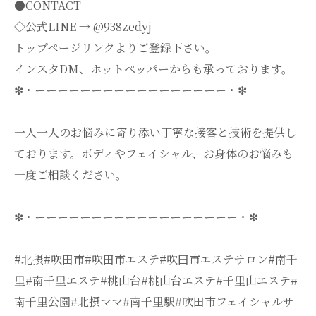
●CONTACT
◇公式LINE → @938zedyj
トップページリンクよりご登録下さい。
インスタDM、ホットペッパーからも承っております。
❇・ーーーーーーーーーーーーーーーーー・❇
一人一人のお悩みに寄り添い丁寧な接客と技術を提供し
ております。ボディやフェイシャル、お身体のお悩みも
一度ご相談ください。
❇・ーーーーーーーーーーーーーーーーーー・❇
#北摂#吹田市#吹田市エステ#吹田市エステサロン#南千
里#南千里エステ#桃山台#桃山台エステ#千里山エステ#
南千里公園#北摂ママ#南千里駅#吹田市フェイシャルサ