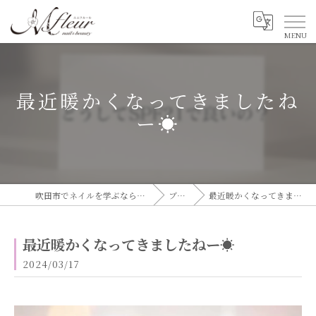
最近暖かくなってきましたね
ー☀️
吹田市でネイルを学ぶならエムフルール
ブログ
最近暖かくなってきましたねー☀️
最近暖かくなってきましたねー☀️
2024/03/17