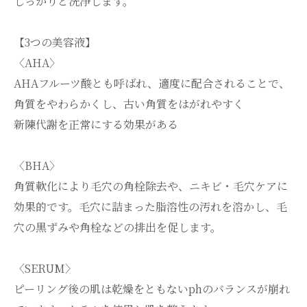
しっかりと洗浄します。
【3つの美容液】
〈AHA〉
AHAフルーツ酸とも呼ばれ、適度に配合されることで、
角質をやわらかくし、古い角質をはがれやすく
新陳代謝を正常にする効果がある
〈BHA〉
角質軟化により毛穴の角栓除去や、ニキビ・毛穴ケアに
効果的です。毛穴に詰まった脂溶性の汚れを溶かし、毛
穴の黒ずみや角栓などの排出を促します。
〈SERUM〉
ピーリング後の肌は乾燥をともないphのバランスが崩れ