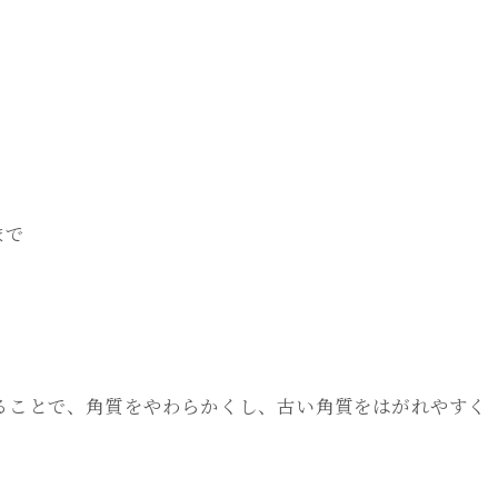
まで
ることで、角質をやわらかくし、古い角質をはがれやすく