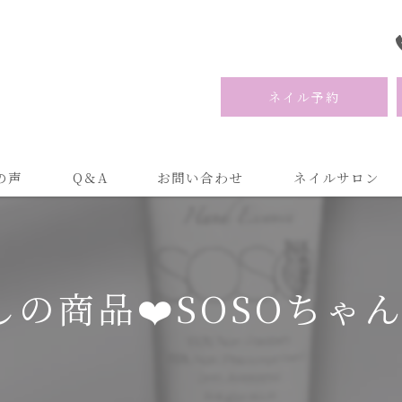
ネイル予約
の声
Q＆A
お問い合わせ
ネイルサロン
しの商品❤️SOSOちゃん