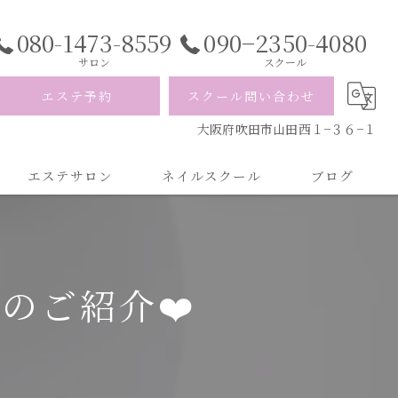
080-1473-8559
090−2350-4080
サロン
スクール
エステ予約
スクール問い合わせ
大阪府吹田市山田西１−３６−１
エステサロン
ネイルスクール
ブログ
のご紹介❤️