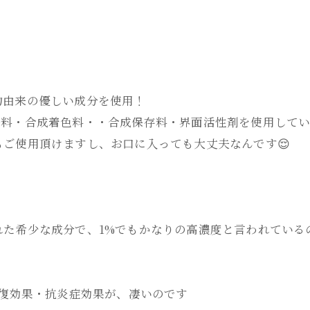
物由来の優しい成分を使用！
香料・合成着色料・・合成保存料・界面活性剤を使用して
ご使用頂けますし、お口に入っても大丈夫なんです😌
た希少な成分で、1%でもかなりの高濃度と言われているの
回復効果・抗炎症効果が、凄いのです