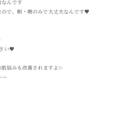
的なんです
』なので、朝・晩のみで大丈夫なんです♥
ぐ
さい♥
お肌悩みも改善されますよ✨
ーー