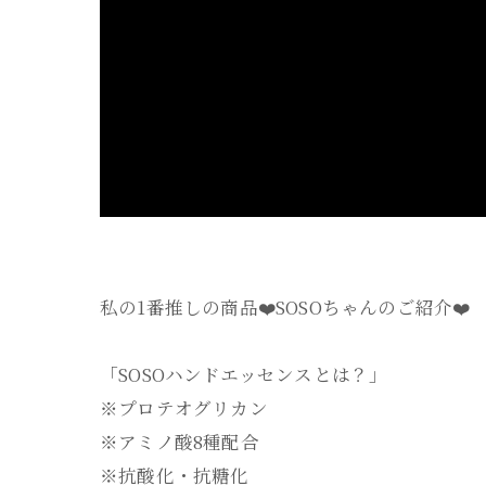
私の1番推しの商品❤️SOSOちゃんのご紹介❤️
「SOSOハンドエッセンスとは？」
※プロテオグリカン
※アミノ酸8種配合
※抗酸化・抗糖化