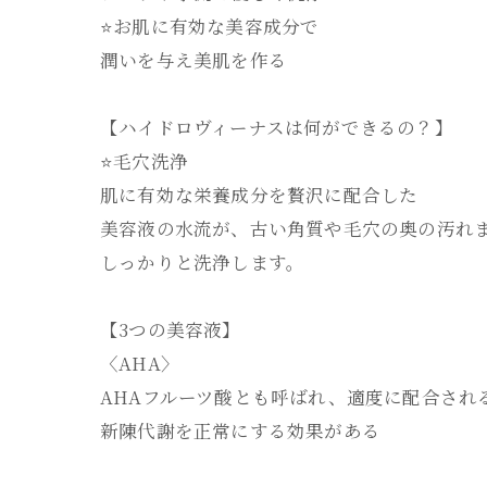
⭐️お肌に有効な美容成分で
潤いを与え美肌を作る
【ハイドロヴィーナスは何ができるの？】
⭐️毛穴洗浄
肌に有効な栄養成分を贅沢に配合した
美容液の水流が、古い角質や毛穴の奥の汚れ
しっかりと洗浄します。
【3つの美容液】
〈AHA〉
AHAフルーツ酸とも呼ばれ、適度に配合され
新陳代謝を正常にする効果がある