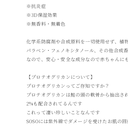
※抗炎症
※3D保湿効果
※無香料・無着色
化学系防腐剤や合成原料を一切使用せず、植
パラベン・フェノキシタノール、その他合成
なので、安心・安全な成分なので赤ちゃんにも
【プロテオグリカンについて】
プロテオグリカンってご存知ですか？
プロテオグリカンは鮭の頭の軟骨から抽出され
2%も配合されてるんです
これって凄い珍しいことなんです
SOSOには紫外線でダメージを受けたお肌の