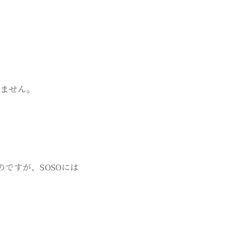
いません。
ですが、SOSOには