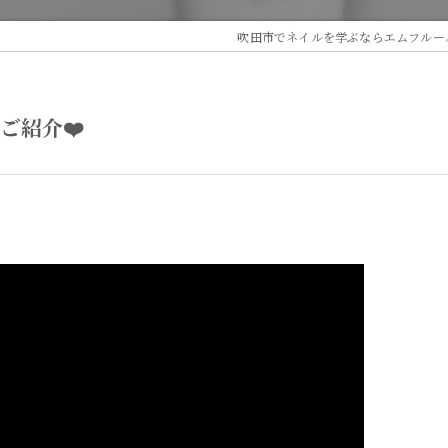
吹田市でネイルを学ぶならエムフルー
ご紹介❤️