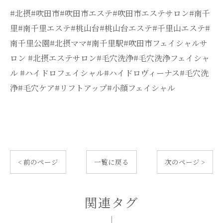
#北摂#吹田市#吹田市エステ#吹田市エステサロン#南千
里#南千里エステ#桃山台#桃山台エステ#千里山エステ#
南千里公園#北摂ママ#南千里駅#吹田市フェイシャルサ
ロン #北摂エステサロン#毛穴洗浄#毛穴洗浄フェイシャ
ル #ハイドロフェイシャル#ハイドロヴィーナス#毛穴洗
浄#毛穴ケア#リフトアップ#小顔フェイシャル
< 前のページ
一覧に戻る
次のページ >
関連タグ