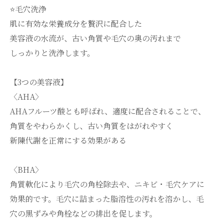
⭐️毛穴洗浄
肌に有効な栄養成分を贅沢に配合した
美容液の水流が、古い角質や毛穴の奥の汚れまで
しっかりと洗浄します。
【3つの美容液】
〈AHA〉
AHAフルーツ酸とも呼ばれ、適度に配合されることで、
角質をやわらかくし、古い角質をはがれやすく
新陳代謝を正常にする効果がある
〈BHA〉
角質軟化により毛穴の角栓除去や、ニキビ・毛穴ケアに
効果的です。毛穴に詰まった脂溶性の汚れを溶かし、毛
穴の黒ずみや角栓などの排出を促します。