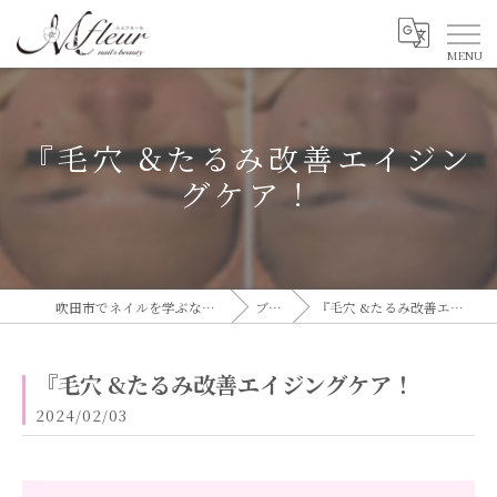
『毛穴 &たるみ改善エイジン
グケア！
吹田市でネイルを学ぶならエムフルール
ブログ
『毛穴 &たるみ改善エイジングケア！
『毛穴 &たるみ改善エイジングケア！
2024/02/03