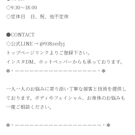
◇9:30～18:00
◇定休日 日、祝、他不定休
●CONTACT
◇公式LINE → @938zedyj
トップページリンクよりご登録下さい。
インスタDM、ホットペッパーからも承っております。
❇・ーーーーーーーーーーーーーーーーー・❇
一人一人のお悩みに寄り添い丁寧な接客と技術を提供し
ております。ボディやフェイシャル、お身体のお悩みも
一度ご相談ください。
❇・ーーーーーーーーーーーーーーーーーー・❇