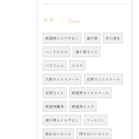
タグ
Tags
吹田市エステサロン
南千里
手の老化
ハンドエステ
南千里ネイル
パラジェル
エステ
大阪ネイルスクール
北摂ネイルスクール
北摂ネイル
吹田市ネイルスクール
吹田市痩身
吹田市エステ
南千里ネイルサロン
フィルイン
取れないネイル
持ちのいいネイル