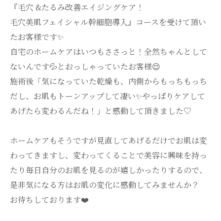
『毛穴 &たるみ改善エイジングケア！
毛穴美肌フェイシャル幹細胞導入』コースを受けて頂い
たお客様です✨
自宅のホームケアはいつもささっと！全然ちゃんとして
ないんです💦とおっしゃっていたお客様😌
施術後「気になっていた乾燥も、内側からもっちもっち
だし、お肌もトーンアップして凄い✨やっぱりケアして
あげたら変わるんだね！」と感動して頂きました♡
ホームケアもそうですが見直してあげるだけでお肌は変
わってきますし、変わってくることで美容に興味を持っ
たり毎日自分のお肌を見るのが嬉しかったりするので、
是非気になる方はお肌の変化に感動してみませんか？
お待ちしております❤️