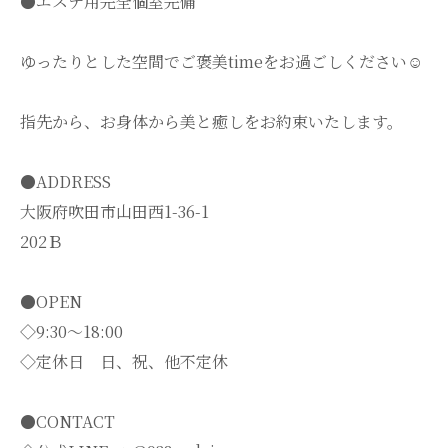
●エステ用完全個室完備
ゆったりとした空間でご褒美timeをお過ごしください☺️
指先から、お身体から美と癒しをお約束いたします。
●ADDRESS
大阪府吹田市山田西1-36-1
202Ｂ
●OPEN
◇9:30～18:00
◇定休日 日、祝、他不定休
●CONTACT