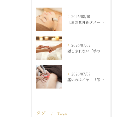
2026/08/10
【夏の紫外線ダメージ】秋の肌枯れを救うリカバリーエステの選び方
2026/07/07
隠しきれない「手の老化」を根本ケア！ふっくら若々しい手肌を取り戻す本格ハンドエステ
2026/07/07
痛いのはイヤ！「眠れるほど気持ちいいのに結果が出る」痩身エステの秘密
タグ
Tags