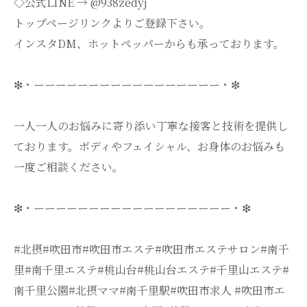
◇公式LINE → @938zedyj
トップページリンクよりご登録下さい。
インスタDM、ホットペッパーからも承っております。
❇・ーーーーーーーーーーーーーーーーー・❇
一人一人のお悩みに寄り添い丁寧な接客と技術を提供し
ております。ボディやフェイシャル、お身体のお悩みも
一度ご相談ください。
❇・ーーーーーーーーーーーーーーーーーー・❇
#北摂#吹田市#吹田市エステ#吹田市エステサロン#南千
里#南千里エステ#桃山台#桃山台エステ#千里山エステ#
南千里公園#北摂ママ#南千里駅#吹田市求人 #吹田市エ