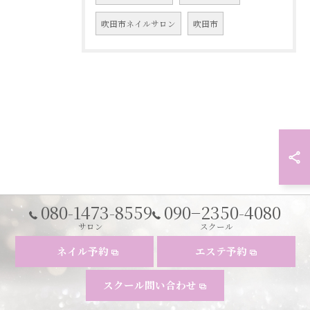
吹田市ネイルサロン
吹田市
080-1473-8559
090−2350-4080
サロン
スクール
ネイル予約
エステ予約
スクール問い合わせ