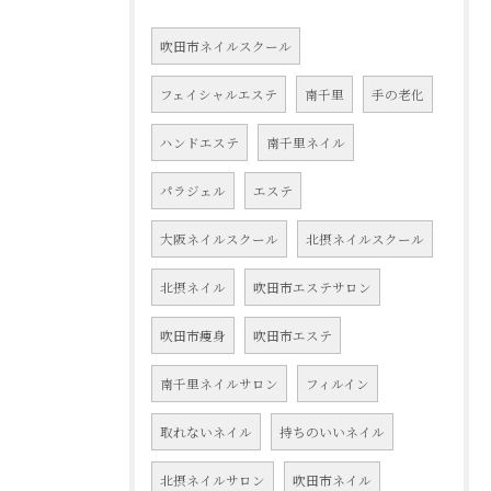
吹田市ネイルスクール
フェイシャルエステ
南千里
手の老化
ハンドエステ
南千里ネイル
パラジェル
エステ
大阪ネイルスクール
北摂ネイルスクール
北摂ネイル
吹田市エステサロン
吹田市痩身
吹田市エステ
南千里ネイルサロン
フィルイン
取れないネイル
持ちのいいネイル
北摂ネイルサロン
吹田市ネイル