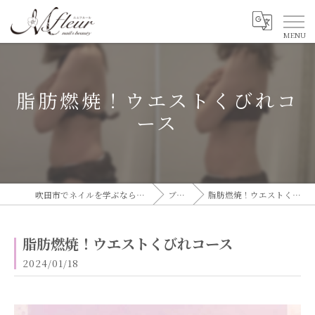
脂肪燃焼！ウエストくびれコ
ース
吹田市でネイルを学ぶならエムフルール
ブログ
脂肪燃焼！ウエストくびれコース
脂肪燃焼！ウエストくびれコース
2024/01/18