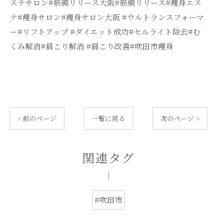
ステサロン#筋膜リリース大阪#筋膜リリース#痩身エス
テ#痩身サロン#痩身サロン大阪 #ウルトランスフォーマ
ー#リフトアップ #ダイエット成功#セルライト除去#む
くみ解消#肩こり解消 #肩こり改善#吹田市痩身
< 前のページ
一覧に戻る
次のページ >
関連タグ
#吹田市