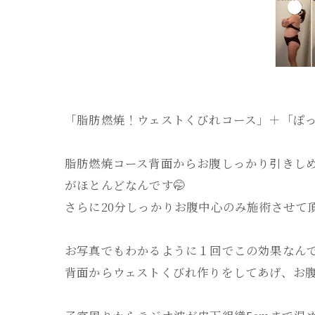
「脂肪燃焼！ウェストくびれコース」＋「ぽ
脂肪燃焼コース背面からお腹しっかり引きしめ
がほとんどなんです🤭
さらに20分しっかりお腹中心のみ施術させて頂
お写真でもわかるように１回でこの効果なん
背面からウェストくびれ作りをしてあげ、お腹