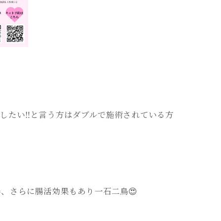
したい‼️と言う方はダブルで施術されている方
、さらに腸活効果もあり一石二鳥😍