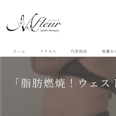
ホーム
アクセス
代表挨拶
受講生
「脂肪燃焼！ウェス