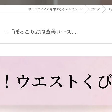
吹田市でネイルを学ぶならエムフルール
ブログ
「
＋「ぽっこりお腹改善コース...