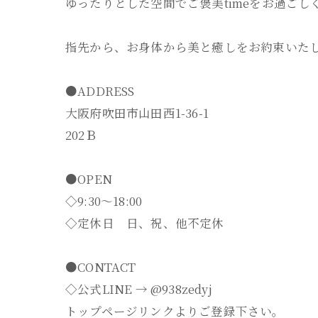
ゆったりとした空間でご褒美timeをお過ごしく
指先から、お身体から美と癒しをお約束いた
●ADDRESS
大阪府吹田市山田西1-36-1
202Ｂ
●OPEN
◇9:30～18:00
◇定休日 日、祝、他不定休
●CONTACT
◇公式LINE → @938zedyj
トップページリンクよりご登録下さい。