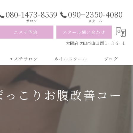
080-1473-8559
090−2350-4080
サロン
スクール
エステ予約
スクール問い合わせ
大阪府吹田市山田西１−３６−１
エステサロン
ネイルスクール
ブログ
ぽっこりお腹改善コー