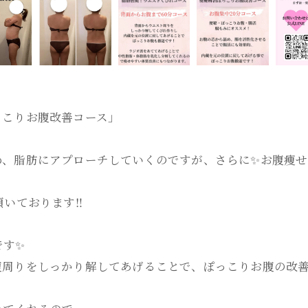
っこりお腹改善コース」
、脂肪にアプローチしていくのですが、さらに✨お腹痩せ
いております‼️
です✨
周りをしっかり解してあげることで、ぽっこりお腹の改善