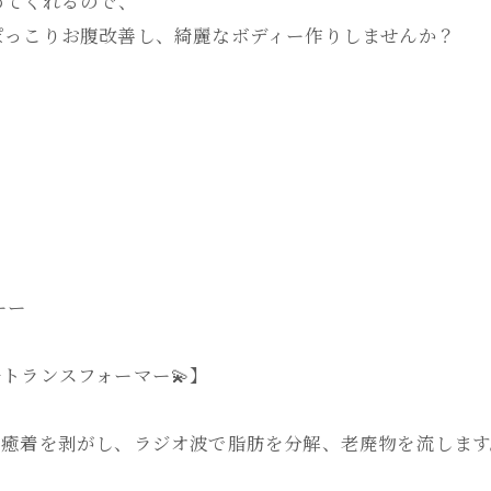
めてくれるので、
ぽっこりお腹改善し、綺麗なボディー作りしませんか？
ーー
トランスフォーマー💫】
の癒着を剥がし、ラジオ波で脂肪を分解、老廃物を流します