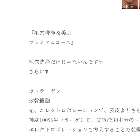
『毛穴洗浄＆美肌
プレミアムコース』
毛穴洗浄だけじゃないんです✨️
さらに❣️
🌿‬コラーゲン
🌿‬幹細胞
を、エレクトロポレーションで、表皮よりさら
純度100％生コラーゲンで、美容液30本分の
エレクトロポレーションで導入することで乾燥