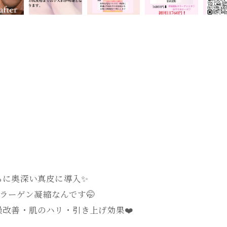
に奥深い真皮に導入✨️
コラーゲン凝縮なんです🤭
改善・肌のハリ・引き上げ効果❤️