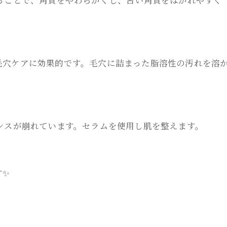
毛穴ケアに効果的です。毛穴に詰まった脂溶性の汚れを溶
ンスが崩れています。セラムを使用し肌を整えます。
す✨