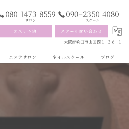
080-1473-8559
090−2350-4080
サロン
スクール
エステ予約
スクール問い合わせ
大阪府吹田市山田西１−３６−１
エステサロン
ネイルスクール
ブログ