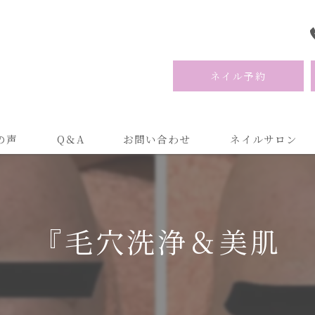
ネイル予約
の声
Q＆A
お問い合わせ
ネイルサロン
『毛穴洗浄＆美肌