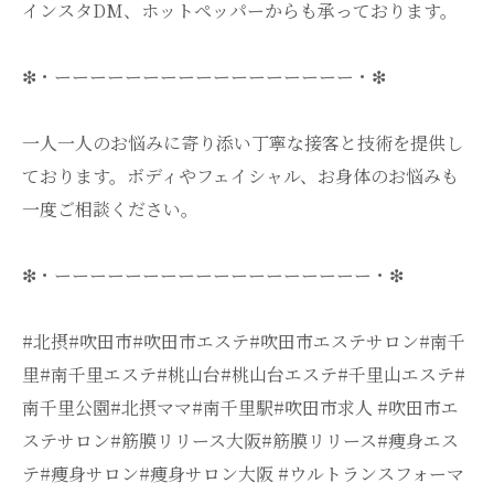
インスタDM、ホットペッパーからも承っております。
❇・ーーーーーーーーーーーーーーーーー・❇
一人一人のお悩みに寄り添い丁寧な接客と技術を提供し
ております。ボディやフェイシャル、お身体のお悩みも
一度ご相談ください。
❇・ーーーーーーーーーーーーーーーーーー・❇
#北摂#吹田市#吹田市エステ#吹田市エステサロン#南千
里#南千里エステ#桃山台#桃山台エステ#千里山エステ#
南千里公園#北摂ママ#南千里駅#吹田市求人 #吹田市エ
ステサロン#筋膜リリース大阪#筋膜リリース#痩身エス
テ#痩身サロン#痩身サロン大阪 #ウルトランスフォーマ