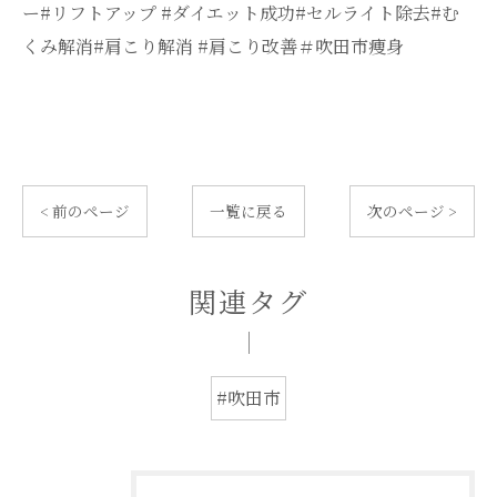
ー#リフトアップ #ダイエット成功#セルライト除去#む
くみ解消#肩こり解消 #肩こり改善＃吹田市痩身
< 前のページ
一覧に戻る
次のページ >
関連タグ
#吹田市