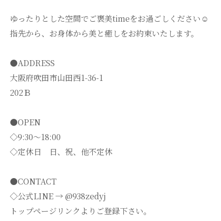
ゆったりとした空間でご褒美timeをお過ごしください☺️
指先から、お身体から美と癒しをお約束いたします。
●ADDRESS
大阪府吹田市山田西1-36-1
202Ｂ
●OPEN
◇9:30～18:00
◇定休日 日、祝、他不定休
●CONTACT
◇公式LINE → @938zedyj
トップページリンクよりご登録下さい。