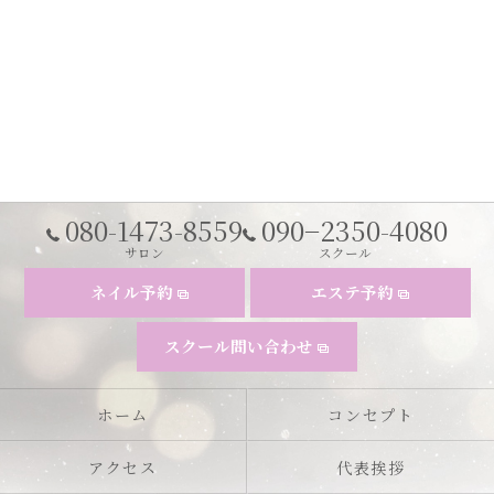
080-1473-8559
090−2350-4080
サロン
スクール
ネイル予約
エステ予約
スクール問い合わせ
ホーム
コンセプト
アクセス
代表挨拶