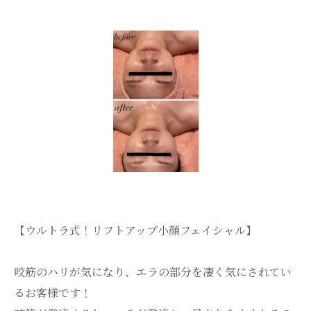
【ウルトラ式！リフトアップ小顔フェイシャル】
咬筋のハリが気になり、エラの部分を凄く気にされてい
るお客様です！