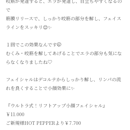
咬筋が発達すると、エラが発達し、目立ちやすくなるの
で
筋膜リリースで、しっかり咬筋の部分を解し、フェイス
ラインをスッキリ😌✨
１回でこの効果なんです🤭
むくみ・咬筋を解してあげることでエラの部分も気にな
らなくなりましたね♡
フェイシャルはデコルテからしっかり解し、リンパの流
れを良くすることで小顔効果に✨
『ウルトラ式！リフトアップ小顔フェイシャル』
￥11.000
ご新規様HOT PEPPERより￥7.700