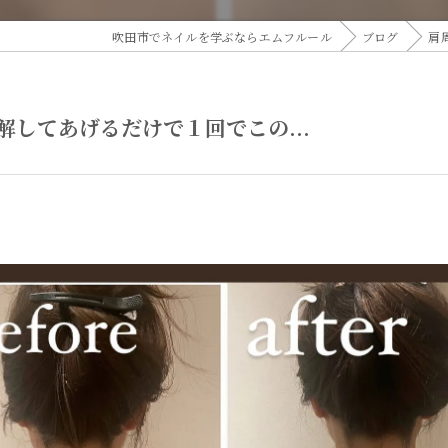
吹田市でネイルを学ぶならエムフルール
ブログ
肩
してあげるだけで１回でこの...