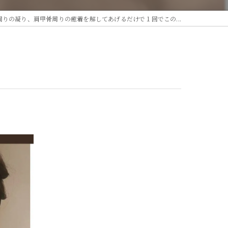
周りの凝り、肩甲骨周りの癒着を解してあげるだけで１回でこの...