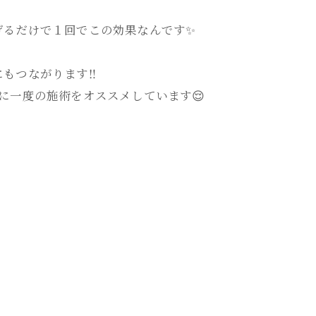
げるだけで１回でこの効果なんです✨
もつながります‼️
に一度の施術をオススメしています😌