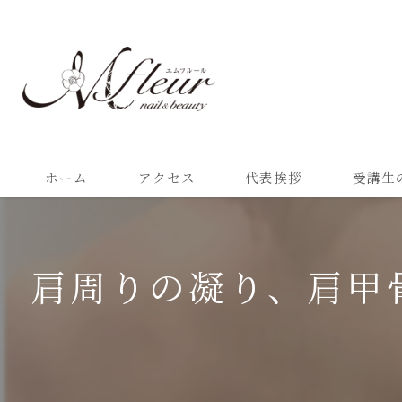
ホーム
アクセス
代表挨拶
受講生
肩周りの凝り、肩甲