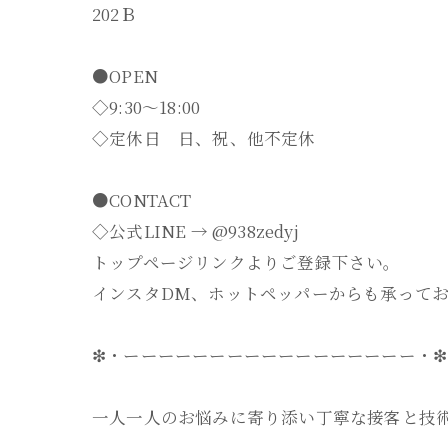
202Ｂ
●OPEN
◇9:30～18:00
◇定休日 日、祝、他不定休
●CONTACT
◇公式LINE → @938zedyj
トップページリンクよりご登録下さい。
インスタDM、ホットペッパーからも承って
❇・ーーーーーーーーーーーーーーーーー・❇
一人一人のお悩みに寄り添い丁寧な接客と技