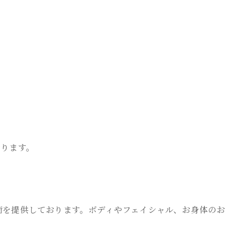
おります。
術を提供しております。ボディやフェイシャル、お身体の