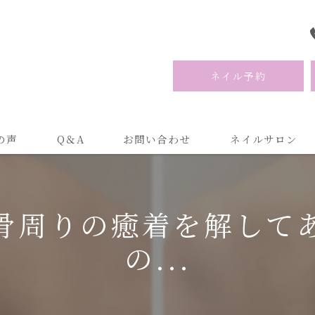
ネイル予約
の声
Q＆A
お問い合わせ
ネイルサロン
骨周りの癒着を解して
の...