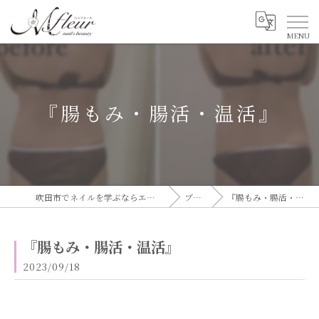
『腸もみ・腸活・温活』
吹田市でネイルを学ぶならエムフルール
ブログ
『腸もみ・腸活・温活』
『腸もみ・腸活・温活』
2023/09/18