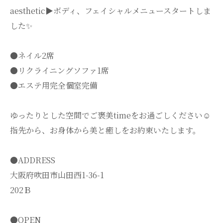
aesthetic▶︎ボディ、フェイシャルメニュースタートしま
した✨
●ネイル2席
●リクライニングソファ1席
●エステ用完全個室完備
ゆったりとした空間でご褒美timeをお過ごしください☺️
指先から、お身体から美と癒しをお約束いたします。
●ADDRESS
大阪府吹田市山田西1-36-1
202Ｂ
●OPEN