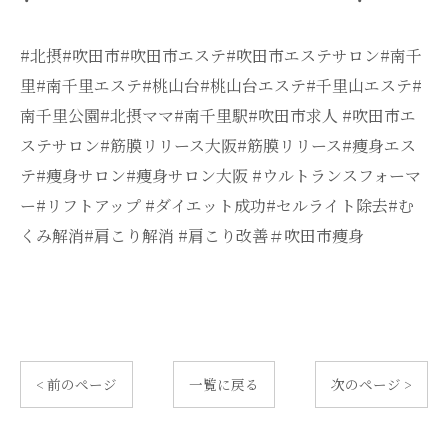
#北摂#吹田市#吹田市エステ#吹田市エステサロン#南千
里#南千里エステ#桃山台#桃山台エステ#千里山エステ#
南千里公園#北摂ママ#南千里駅#吹田市求人 #吹田市エ
ステサロン#筋膜リリース大阪#筋膜リリース#痩身エス
テ#痩身サロン#痩身サロン大阪 #ウルトランスフォーマ
ー#リフトアップ #ダイエット成功#セルライト除去#む
くみ解消#肩こり解消 #肩こり改善＃吹田市痩身
< 前のページ
一覧に戻る
次のページ >