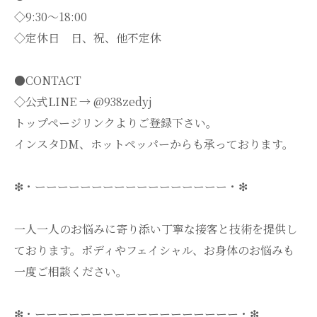
◇9:30～18:00
◇定休日 日、祝、他不定休
●CONTACT
◇公式LINE → @938zedyj
トップページリンクよりご登録下さい。
インスタDM、ホットペッパーからも承っております。
❇・ーーーーーーーーーーーーーーーーー・❇
一人一人のお悩みに寄り添い丁寧な接客と技術を提供し
ております。ボディやフェイシャル、お身体のお悩みも
一度ご相談ください。
❇・ーーーーーーーーーーーーーーーーーー・❇