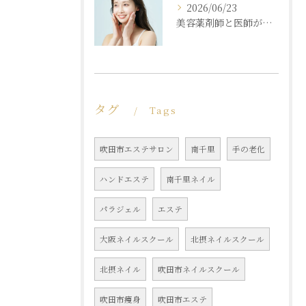
2026/06/23
美容薬剤師と医師が共同開発した商材と「真皮層フェイシャル」で内側からもっちり潤う素肌へ
タグ
Tags
吹田市エステサロン
南千里
手の老化
ハンドエステ
南千里ネイル
パラジェル
エステ
大阪ネイルスクール
北摂ネイルスクール
北摂ネイル
吹田市ネイルスクール
吹田市痩身
吹田市エステ