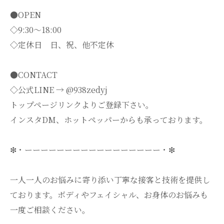
●OPEN
◇9:30～18:00
◇定休日 日、祝、他不定休
●CONTACT
◇公式LINE → @938zedyj
トップページリンクよりご登録下さい。
インスタDM、ホットペッパーからも承っております。
❇・ーーーーーーーーーーーーーーーーー・❇
一人一人のお悩みに寄り添い丁寧な接客と技術を提供し
ております。ボディやフェイシャル、お身体のお悩みも
一度ご相談ください。