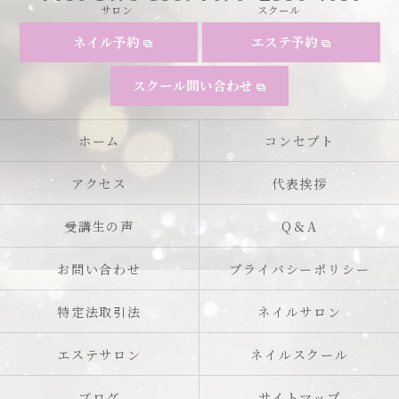
サロン
スクール
ネイル予約
エステ予約
スクール問い合わせ
ホーム
コンセプト
アクセス
代表挨拶
受講生の声
Q＆A
お問い合わせ
プライバシーポリシー
特定法取引法
ネイルサロン
エステサロン
ネイルスクール
ブログ
サイトマップ