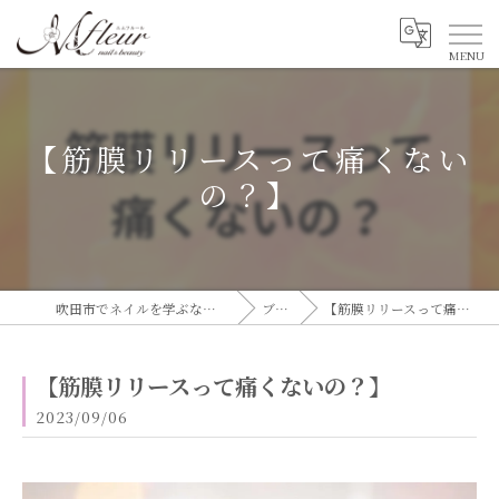
【筋膜リリースって痛くない
の？】
吹田市でネイルを学ぶならエムフルール
ブログ
【筋膜リリースって痛くないの？】
【筋膜リリースって痛くないの？】
2023/09/06