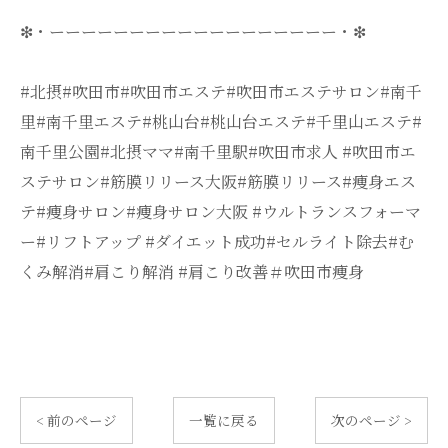
❇・ーーーーーーーーーーーーーーーーーー・❇
#北摂#吹田市#吹田市エステ#吹田市エステサロン#南千
里#南千里エステ#桃山台#桃山台エステ#千里山エステ#
南千里公園#北摂ママ#南千里駅#吹田市求人 #吹田市エ
ステサロン#筋膜リリース大阪#筋膜リリース#痩身エス
テ#痩身サロン#痩身サロン大阪 #ウルトランスフォーマ
ー#リフトアップ #ダイエット成功#セルライト除去#む
くみ解消#肩こり解消 #肩こり改善＃吹田市痩身
< 前のページ
一覧に戻る
次のページ >