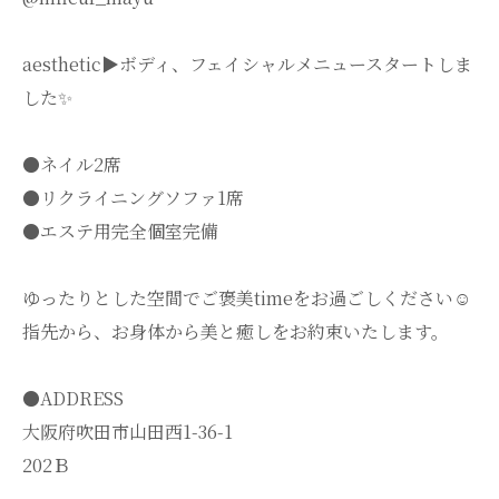
aesthetic▶︎ボディ、フェイシャルメニュースタートしま
した✨
●ネイル2席
●リクライニングソファ1席
●エステ用完全個室完備
ゆったりとした空間でご褒美timeをお過ごしください☺️
指先から、お身体から美と癒しをお約束いたします。
●ADDRESS
大阪府吹田市山田西1-36-1
202Ｂ