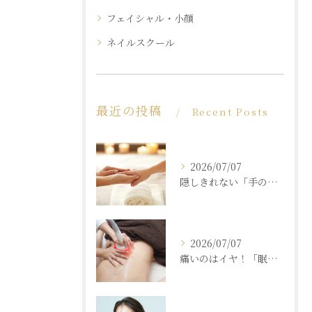
フェイシャル・小顔
ネイルスクール
最近の投稿
Recent Posts
2026/07/07
隠しきれない「手の老化」を根本ケア！ふっくら若々しい手肌を取り戻す本格ハンドエステ
2026/07/07
痛いのはイヤ！「眠れるほど気持ちいいのに結果が出る」痩身エステの秘密