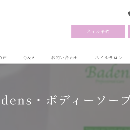
ネイル予約
の声
Q＆A
お問い合わせ
ネイルサロン
adens・ボディーソー