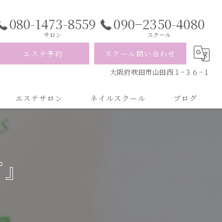
080-1473-8559
090−2350-4080
サロン
スクール
エステ予約
スクール問い合わせ
大阪府吹田市山田西１−３６−１
エステサロン
ネイルスクール
ブログ
プ』