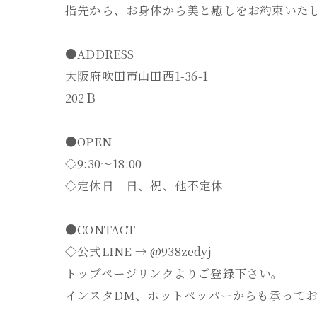
指先から、お身体から美と癒しをお約束いた
●ADDRESS
大阪府吹田市山田西1-36-1
202Ｂ
●OPEN
◇9:30～18:00
◇定休日 日、祝、他不定休
●CONTACT
◇公式LINE → @938zedyj
トップページリンクよりご登録下さい。
インスタDM、ホットペッパーからも承って