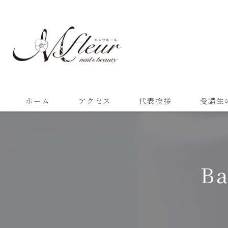
ホーム
アクセス
代表挨拶
受講生
B