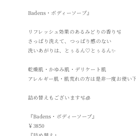
Badens・ボディーソープ』
リフレッシュ効果のあるみどりの香り🫧‪
さっぱり洗えて、つっぱり感のない
洗いあがりは、とぅるん♡とぅるん✨
乾燥肌・かゆみ肌・デリケート肌
アレルギー肌・肌荒れの方は是非一度お使い
詰め替えもございます🫧‪🧊
『Badens・ボディーソープ』
￥3850
『詰め替え』