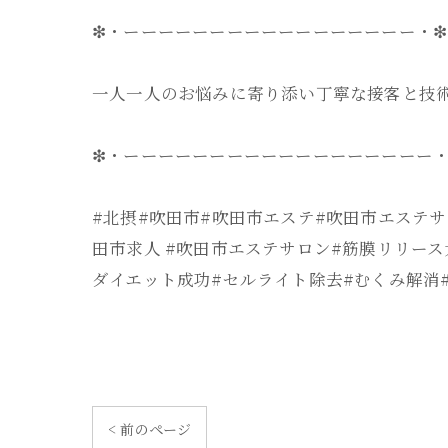
❇・ーーーーーーーーーーーーーーーーー・❇
一人一人のお悩みに寄り添い丁寧な接客と技
❇・ーーーーーーーーーーーーーーーーーー・
#北摂#吹田市#吹田市エステ#吹田市エステサ
田市求人 #吹田市エステサロン#筋膜リリース
ダイエット成功#セルライト除去#むくみ解消
< 前のページ