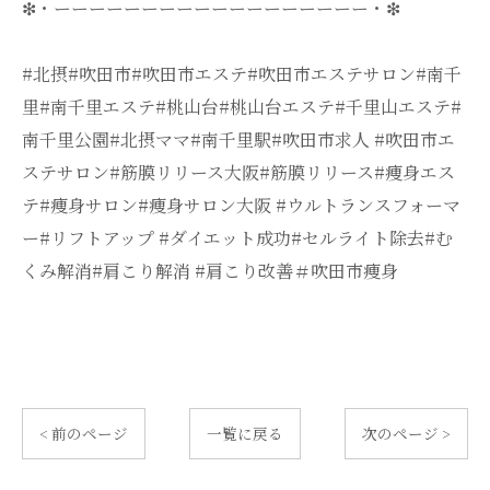
❇・ーーーーーーーーーーーーーーーーーー・❇
#北摂#吹田市#吹田市エステ#吹田市エステサロン#南千
里#南千里エステ#桃山台#桃山台エステ#千里山エステ#
南千里公園#北摂ママ#南千里駅#吹田市求人 #吹田市エ
ステサロン#筋膜リリース大阪#筋膜リリース#痩身エス
テ#痩身サロン#痩身サロン大阪 #ウルトランスフォーマ
ー#リフトアップ #ダイエット成功#セルライト除去#む
くみ解消#肩こり解消 #肩こり改善＃吹田市痩身
< 前のページ
一覧に戻る
次のページ >