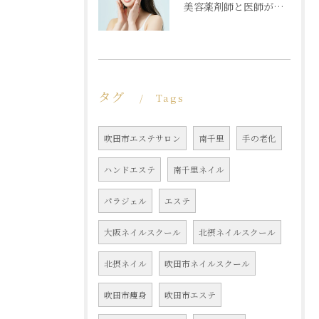
美容薬剤師と医師が共同開発した商材と「真皮層フェイシャル」で内側からもっちり潤う素肌へ
タグ
Tags
吹田市エステサロン
南千里
手の老化
ハンドエステ
南千里ネイル
パラジェル
エステ
大阪ネイルスクール
北摂ネイルスクール
北摂ネイル
吹田市ネイルスクール
吹田市痩身
吹田市エステ