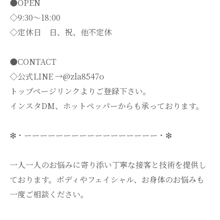
●OPEN
◇9:30～18:00
◇定休日 日、祝、他不定休
●CONTACT
◇公式LINE →@zla8547o
トップページリンクよりご登録下さい。
インスタDM、ホットペッパーからも承っております。
❇・ーーーーーーーーーーーーーーーーー・❇
一人一人のお悩みに寄り添い丁寧な接客と技術を提供し
ております。ボディやフェイシャル、お身体のお悩みも
一度ご相談ください。