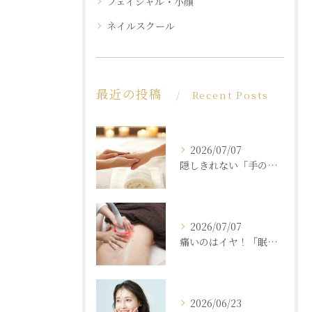
フェイシャル・小顔
ネイルスクール
最近の投稿
Recent Posts
2026/07/07
隠しきれない「手の老化」を根本ケア！ふっくら若々しい手肌を取り戻す本格ハンドエステ
2026/07/07
痛いのはイヤ！「眠れるほど気持ちいいのに結果が出る」痩身エステの秘密
2026/06/23