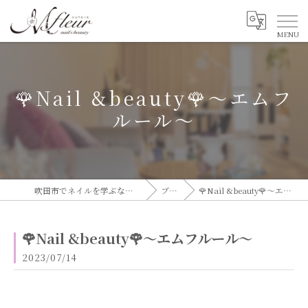
🌹Nail &beauty🌹〜エムフ
ルール〜
吹田市でネイルを学ぶならエムフルール
ブログ
🌹Nail &beauty🌹〜エムフルール〜
🌹Nail &beauty🌹〜エムフルール〜
2023/07/14