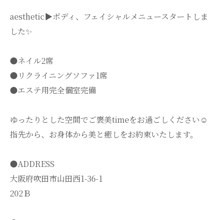
aesthetic▶︎ボディ、フェイシャルメニュースタートしま
した✨
●ネイル2席
●リクライニングソファ1席
●エステ用完全個室完備
ゆったりとした空間でご褒美timeをお過ごしください☺️
指先から、お身体から美と癒しをお約束いたします。
●ADDRESS
大阪府吹田市山田西1-36-1
202Ｂ