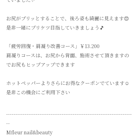
お尻がプリッとすることで、後ろ姿も綺麗に見えます😍
是非一緒にプリケツ目指していきましょう🎵
「疲労回復・肩凝り改善コース」￥13.200
肩凝りコースは、お尻から背面、施術させて頂きますの
でお尻もヒップアップできます
ホットペッパーよりさらにお得なクーポンでています☺️
是非この機会にご利用下さい
--------------------------------------------------------------------
--
Mfleur nail&beauty