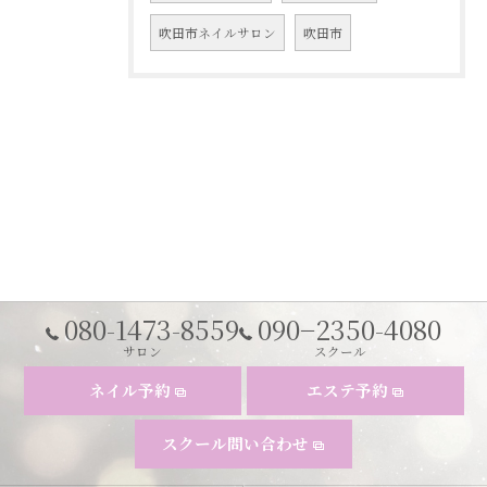
吹田市ネイルサロン
吹田市
080-1473-8559
090−2350-4080
サロン
スクール
ネイル予約
エステ予約
スクール問い合わせ