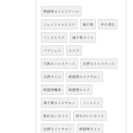
吹田市ネイルスクール
フェイシャルエステ
南千里
手の老化
ハンドエステ
南千里ネイル
パラジェル
エステ
大阪ネイルスクール
北摂ネイルスクール
北摂ネイル
吹田市エステサロン
吹田市痩身
吹田市エステ
南千里ネイルサロン
フィルイン
取れないネイル
持ちのいいネイル
北摂ネイルサロン
吹田市ネイル