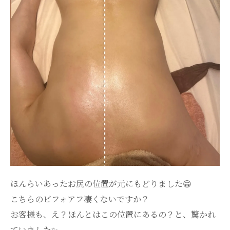
ほんらいあったお尻の位置が元にもどりました😁
こちらのビフォアフ凄くないですか？
お客様も、え？ほんとはこの位置にあるの？と、驚かれ
ていました✨