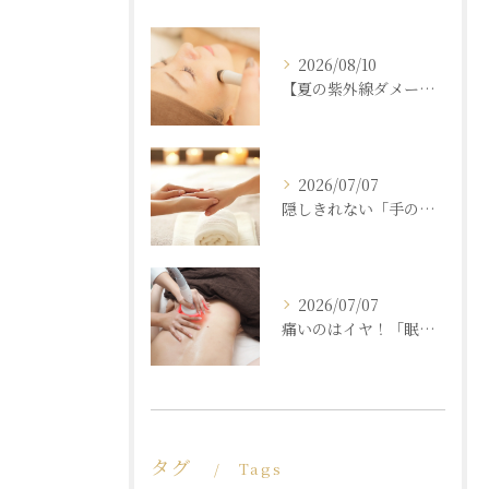
2026/08/10
【夏の紫外線ダメージ】秋の肌枯れを救うリカバリーエステの選び方
2026/07/07
隠しきれない「手の老化」を根本ケア！ふっくら若々しい手肌を取り戻す本格ハンドエステ
2026/07/07
痛いのはイヤ！「眠れるほど気持ちいいのに結果が出る」痩身エステの秘密
タグ
Tags