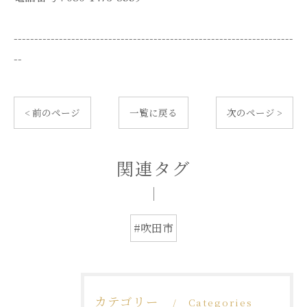
--------------------------------------------------------------------
--
< 前のページ
一覧に戻る
次のページ >
関連タグ
#吹田市
カテゴリー
Categories