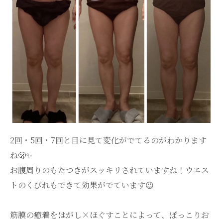
2回・5回・7回と目に見て変化がでてるのがわかります
ね🫢✨
お腹周りのもたつきがスッキリされていますね！ウエス
トのくびれもできて効果がでています😉
筋膜の癒着をはがし×ほぐすことによって、ぽっこりお