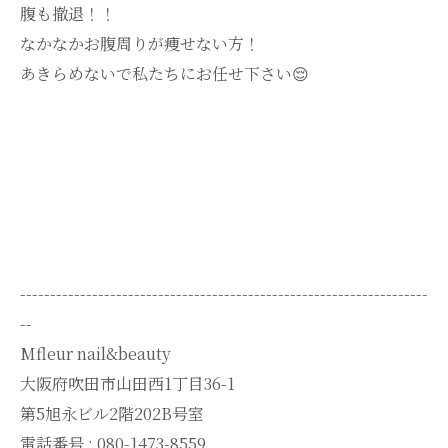
腹も撤退！！
なかなかお腹周りが痩せない方！
あきらめないで私たちにお任せ下さい😌
--------------------------------------------------------------------
--
Mfleur nail&beauty
大阪府吹田市山田西1丁目36-1
第5旭永ビル2階202B号室
電話番号 :
080-1473-8559