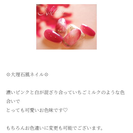
💠大理石風ネイル💠
濃いピンクと白が混ざり合っていちごミルクのような色
合いで
とっても可愛いお色味です♡
もちろんお色違いに変更も可能でございます。