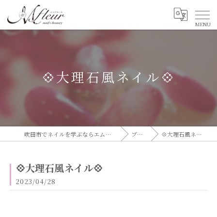
💠大理石風ネイル💠
吹田市でネイルを学ぶならエムフルール
ブログ
💠大理石風ネイル💠
💠大理石風ネイル💠
2023/04/28