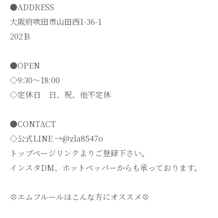
●ADDRESS
大阪府吹田市山田西1-36-1
202Ｂ
●OPEN
◇9:30～18:00
◇定休日 日、祝、他不定休
●CONTACT
◇公式LINE →@zla8547o
トップページリンクよりご登録下さい。
インスタDM、ホットペッパーからも承っております。
💠エムフルールはこんな方にオススメ💠