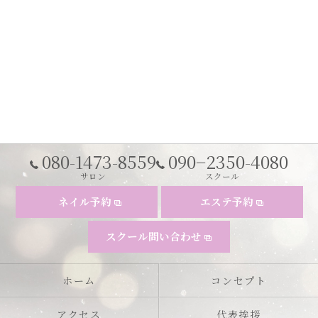
080-1473-8559
090−2350-4080
サロン
スクール
ネイル予約
エステ予約
スクール問い合わせ
ホーム
コンセプト
アクセス
代表挨拶