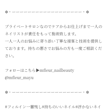
❇・ーーーーーーーーーーーーーーーーーー・❇
プライベートサロンなのでケアからお仕上げまで一人の
ネイリストが責任をもって施術致します。
一人一人のお悩みに寄り添い丁寧な接客と技術を提供し
ております。持ちの悪さでお悩みの方も一度ご相談くだ
さい。
フォローはこちら▶️mfleur_nailbeauty
@mfleur_mayu
❇・ーーーーーーーーーーーーーーーーーー・❇
#フィルイン一層残し#持ちのいいネイル#浮かないネイ