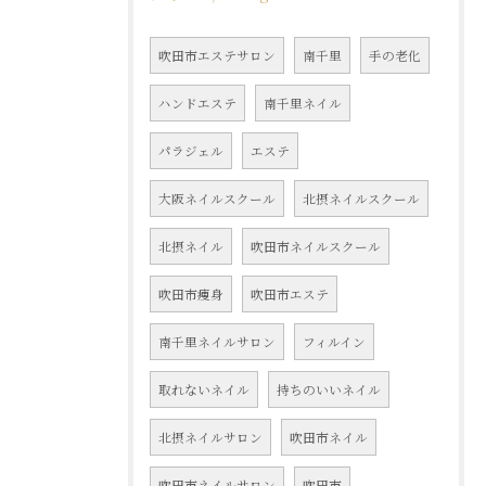
吹田市エステサロン
南千里
手の老化
ハンドエステ
南千里ネイル
パラジェル
エステ
大阪ネイルスクール
北摂ネイルスクール
北摂ネイル
吹田市ネイルスクール
吹田市痩身
吹田市エステ
南千里ネイルサロン
フィルイン
取れないネイル
持ちのいいネイル
北摂ネイルサロン
吹田市ネイル
吹田市ネイルサロン
吹田市