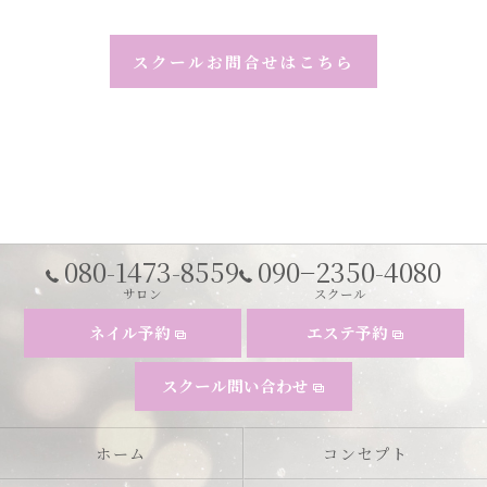
スクールお問合せはこちら
080-1473-8559
090−2350-4080
サロン
スクール
ネイル予約
エステ予約
スクール問い合わせ
ホーム
コンセプト