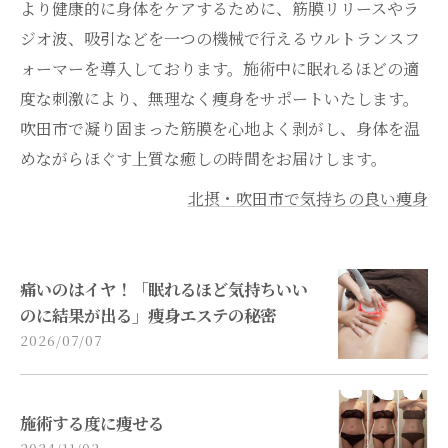
より健康的に身体をケアするために、筋膜リリースやラ
ジオ波、吸引などを一つの機械で行えるウルトランスフ
ォーマーを導入しております。施術中に眠れるほどの適
度な刺激により、無理なく痩身をサポートいたします。
吹田市で凝り固まった筋膜を心地よく剥がし、身体を温
めながらほぐす上質な癒しの時間をお届けします。
北摂・吹田市で気持ちの良い痩身
痛いのはイヤ！「眠れるほど気持ちいい
のに結果が出る」痩身エステの秘密
2026/07/07
施術する度に痩せる
2024/11/02