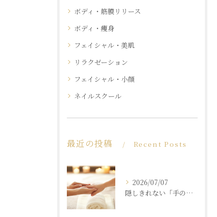
ボディ・筋膜リリース
ボディ・痩身
フェイシャル・美肌
リラクゼーション
フェイシャル・小顔
ネイルスクール
最近の投稿
Recent Posts
2026/07/07
隠しきれない「手の老化」を根本ケア！ふっくら若々しい手肌を取り戻す本格ハンドエステ