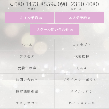
080-1473-8559
090−2350-4080
サロン
スクール
ネイル予約
エステ予約
スクール問い合わせ
ホーム
コンセプト
アクセス
代表挨拶
受講生の声
Q＆A
お問い合わせ
プライバシーポリシー
特定法取引法
ネイルサロン
エステサロン
ネイルスクール