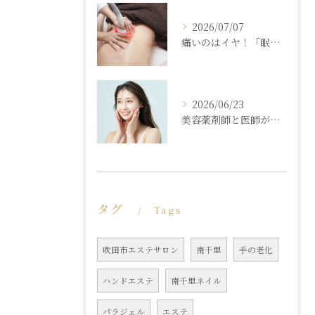
2026/07/07
痛いのはイヤ！「眠れるほど気持ちいいのに結果が出る」痩身エステの秘密
2026/06/23
美容薬剤師と医師が共同開発した商材と「真皮層フェイシャル」で内側からもっちり潤う素肌へ
タグ
Tags
吹田市エステサロン
南千里
手の老化
ハンドエステ
南千里ネイル
パラジェル
エステ